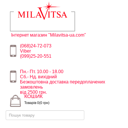
Інтернет магазин "Milavitsa-ua.com"
(068)24-72-073
Viber
(099)25-20-551
Пн.- Пт. 10.00 - 18.00
Сб.- Нд. вихідний
Безкоштовна доставка передоплачених
замовлень
від 2500 грн.
КОШИК
Товарів 0(0 грн)