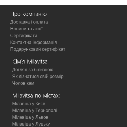
Про компанію
Доставка і оплата
Новини та акції
Сертифікати
Контактна інформація
Подарунковий сертифікат
Сім'я Milavitsa
Догляд за білизною
Як дізнатися свій розмір
Чоловікам
Milavitsa по містах:
Мілавіца у Києві
Мілавіца у Тернополі
Мілавіца у Львові
Мілавіца у Луцьку