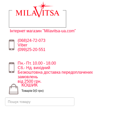
Інтернет магазин "Milavitsa-ua.com"
(068)24-72-073
Viber
(099)25-20-551
Пн.- Пт. 10.00 - 18.00
Сб.- Нд. вихідний
Безкоштовна доставка передоплачених
замовлень
від 2500 грн.
КОШИК
Товарів 0(0 грн)