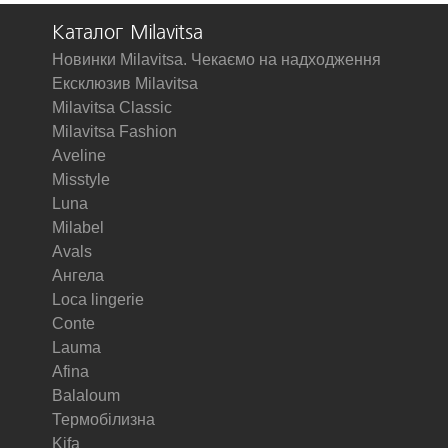
Каталог Milavitsa
Новинки Milavitsa. Чекаємо на надходження
Ексклюзив Milavitsa
Milavitsa Classic
Milavitsa Fashion
Aveline
Misstyle
Luna
Milabel
Avals
Ангела
Loca lingerie
Conte
Lauma
Afina
Balaloum
Термобілизна
Kifa