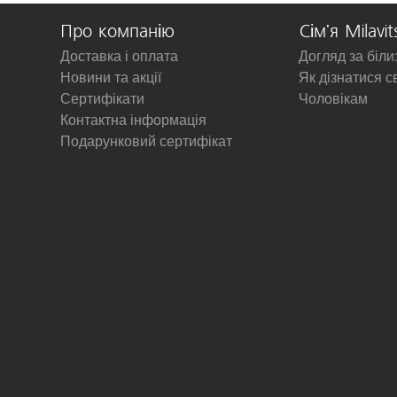
Про компанію
Сім'я Milavit
Доставка і оплата
Догляд за біл
Новини та акції
Як дізнатися с
Сертифікати
Чоловікам
Контактна інформація
Подарунковий сертифікат