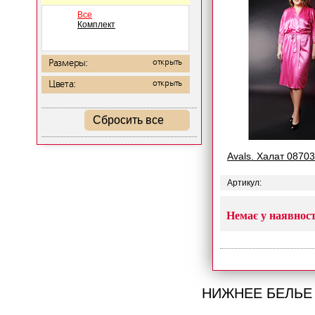
Все
Комплект
Размеры:
открыть
Цвета:
открыть
Сбросить все
Avals. Халат 08703
Артикул:
Немає у наявност
НИЖНЕЕ БЕЛЬЕ 