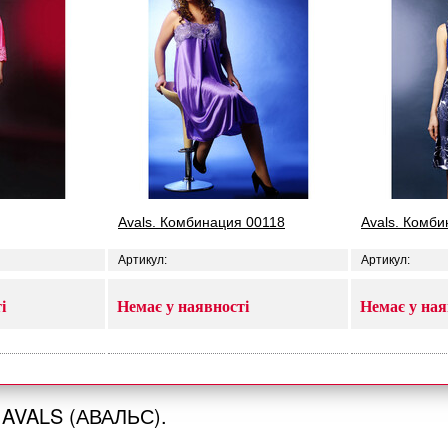
Avals. Комбинация 00118
Avals. Комб
Артикул:
Артикул:
і
Немає у наявності
Немає у ная
AVALS (АВАЛЬС).