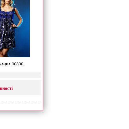
инация 06800
вності