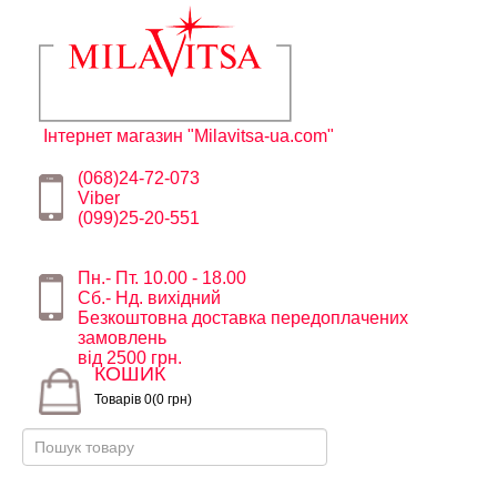
Інтернет магазин "Milavitsa-ua.com"
(068)24-72-073
Viber
(099)25-20-551
Пн.- Пт. 10.00 - 18.00
Сб.- Нд. вихідний
Безкоштовна доставка передоплачених
замовлень
від 2500 грн.
КОШИК
Товарів 0(0 грн)