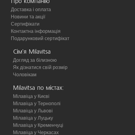
Про компанію
Доставка і оплата
Новини та акції
Сертифікати
Контактна інформація
Подарунковий сертифікат
Сім'я Milavitsa
Догляд за білизною
Як дізнатися свій розмір
Чоловікам
Milavitsa по містах:
Мілавіца у Києві
Мілавіца у Тернополі
Мілавіца у Львові
Мілавіца у Луцьку
Мілавіца у Кременчуці
Мілавіца у Черкасах