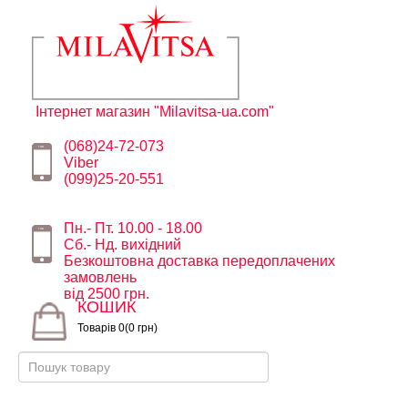
Інтернет магазин "Milavitsa-ua.com"
(068)24-72-073
Viber
(099)25-20-551
Пн.- Пт. 10.00 - 18.00
Сб.- Нд. вихідний
Безкоштовна доставка передоплачених
замовлень
від 2500 грн.
КОШИК
Товарів 0(0 грн)