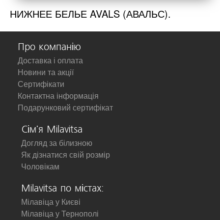
НИЖНЕЕ БЕЛЬЕ AVALS (АВАЛЬС).
Про компанію
Доставка і оплата
Новини та акції
Сертифікати
Контактна інформація
Подарунковий сертифікат
Сім'я Milavitsa
Догляд за білизною
Як дізнатися свій розмір
Чоловікам
Milavitsa по містах:
Мілавіца у Києві
Мілавіца у Тернополі