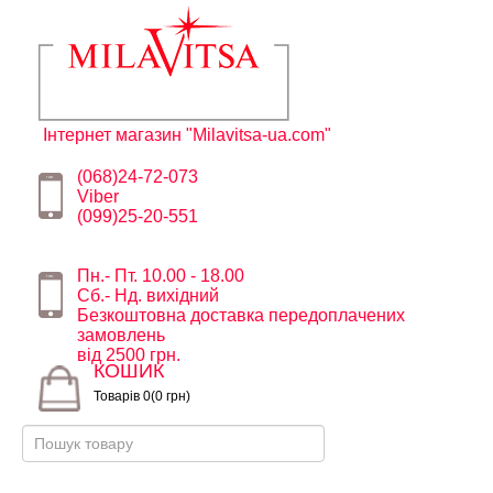
Інтернет магазин "Milavitsa-ua.com"
(068)24-72-073
Viber
(099)25-20-551
Пн.- Пт. 10.00 - 18.00
Сб.- Нд. вихідний
Безкоштовна доставка передоплачених
замовлень
від 2500 грн.
КОШИК
Товарів 0(0 грн)