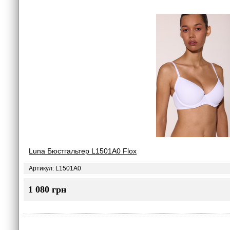
Luna Бюстгальтер L1501A0 Flox
Артикул: L1501A0
1 080 грн