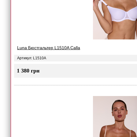
Luna Бюстгальтер L1510A Сalla
Артикул: L1510A
1 380 грн