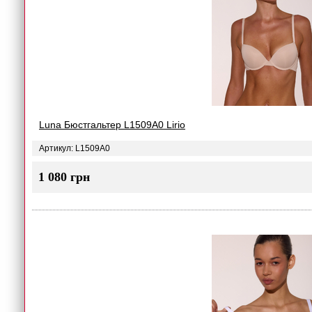
Luna Бюстгальтер L1509A0 Lirio
Артикул: L1509A0
1 080 грн