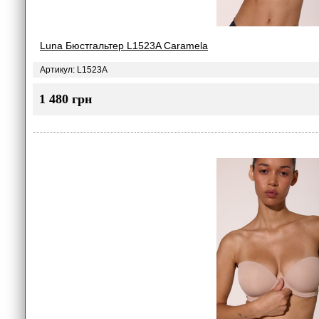
Luna Бюстгальтер L1523A Caramela
Артикул: L1523A
1 480 грн