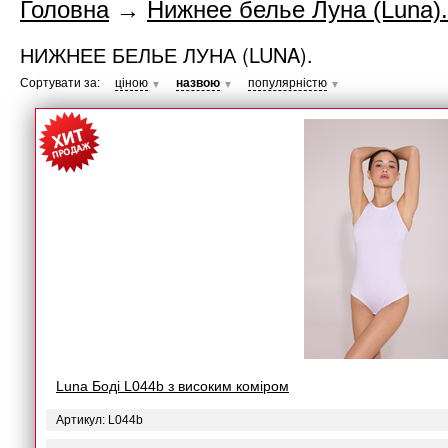
Головна
→
Нижнее белье Луна (Luna).
НИЖНЕЕ БЕЛЬЕ ЛУНА (LUNA).
Сортувати за:
ціною
назвою
популярністю
▼
▼
▼
Luna Боді L044b з високим коміром
Артикул: L044b