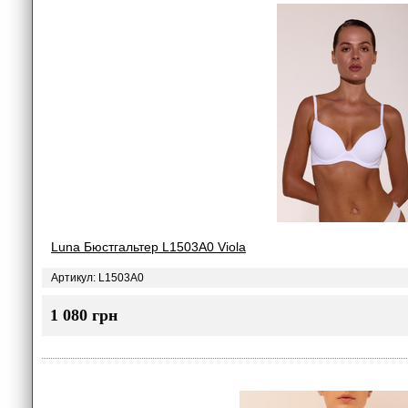
Luna Бюстгальтер L1503A0 Viola
Артикул: L1503A0
1 080 грн