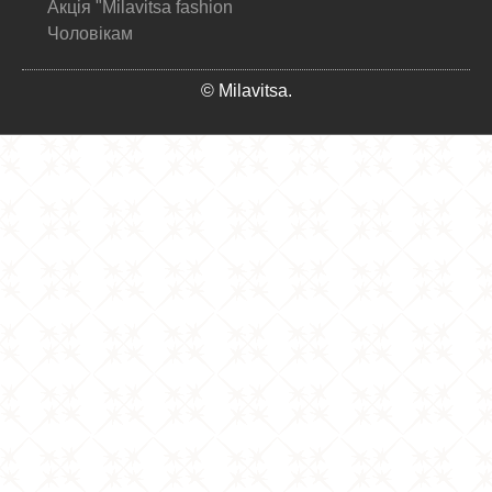
Акція "Milavitsa fashion
Чоловікам
© Milavitsa.