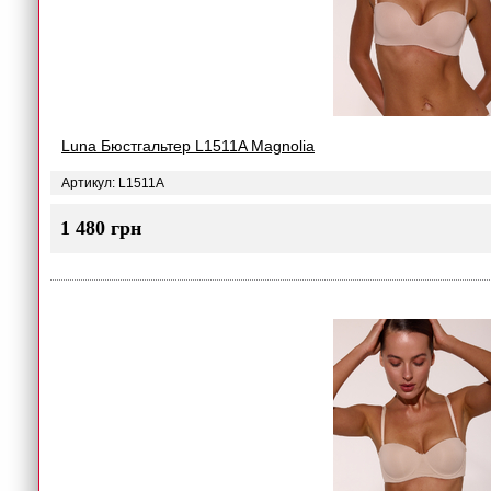
Luna Бюстгальтер L1511A Magnolia
Артикул: L1511A
1 480 грн