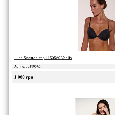
Luna Бюстгальтер L1505A0 Vanilla
Артикул: L1505A0
1 080 грн