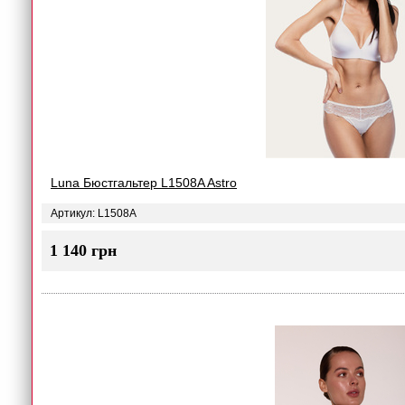
Luna Бюстгальтер L1508A Astro
Артикул: L1508A
1 140 грн