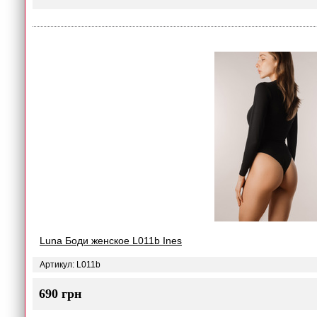
Luna Боди женское L011b Ines
Артикул: L011b
690 грн