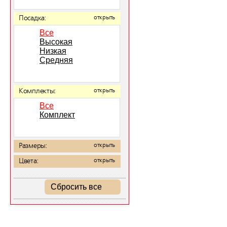
Посадка:
открыть
Все
Высокая
Низкая
Средняя
Комплекты:
открыть
Все
Комплект
Размеры:
открыть
Цвета:
открыть
Сбросить все