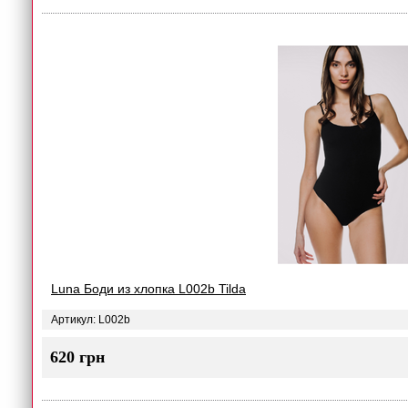
Luna Боди из хлопка L002b Tilda
Артикул: L002b
620 грн