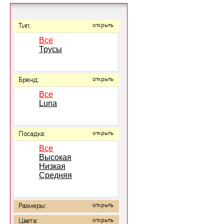
Тип:
открыть
Все
Трусы
Бренд:
открыть
Все
Luna
Посадка:
открыть
Все
Высокая
Низкая
Средняя
Размеры:
открыть
Цвета:
открыть