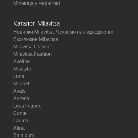
Мілавіца у Чернігові
Каталог Milavitsa
Новинки Milavitsa. Чекаємо на надходження
Ексклюзив Milavitsa
Milavitsa Classic
Milavitsa Fashion
Aveline
Misstyle
Luna
Milabel
Avals
Ангела
Loca lingerie
Conte
Lauma
Afina
Balaloum