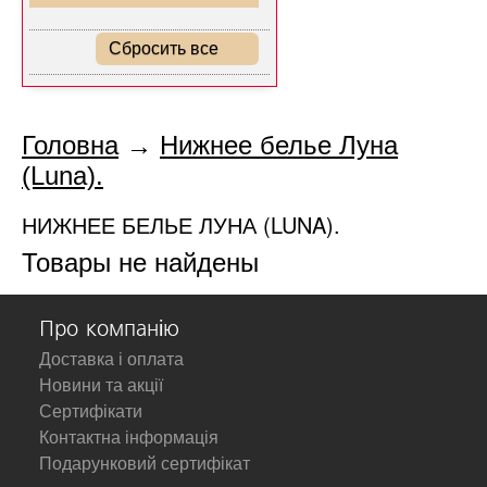
Сбросить все
Головна
→
Нижнее белье Луна
(Luna).
НИЖНЕЕ БЕЛЬЕ ЛУНА (LUNA).
Товары не найдены
Про компанію
Доставка і оплата
Новини та акції
Сертифікати
Контактна інформація
Подарунковий сертифікат