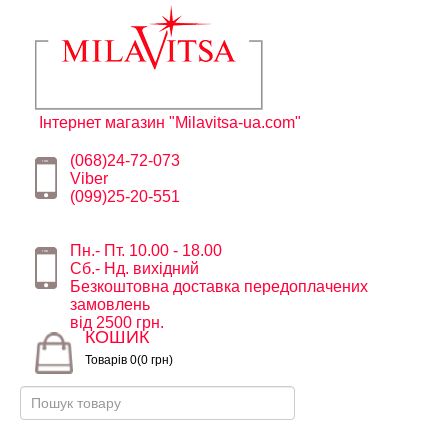
Інтернет магазин "Milavitsa-ua.com"
(068)24-72-073
Viber
(099)25-20-551
Пн.- Пт. 10.00 - 18.00
Сб.- Нд. вихідний
Безкоштовна доставка передоплачених
замовлень
від 2500 грн.
КОШИК
Товарів 0(0 грн)