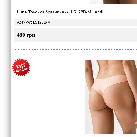
Luna Трусики бразилианы L5128B-M Lentil
Артикул: L5128B-M
480 грн