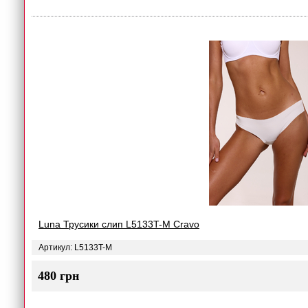
Luna Трусики слип L5133T-M Cravo
Артикул: L5133T-M
480 грн