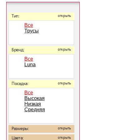
Тип:
открыть
Все
Трусы
Бренд:
открыть
Все
Luna
Посадка:
открыть
Все
Высокая
Низкая
Средняя
Размеры:
открыть
Цвета:
открыть