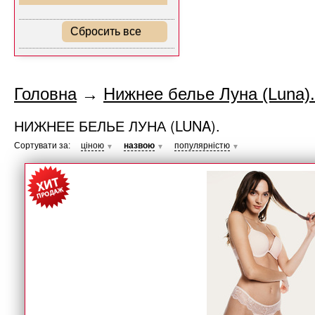
Сбросить все
Головна
→
Нижнее белье Луна (Luna).
НИЖНЕЕ БЕЛЬЕ ЛУНА (LUNA).
Сортувати за:
ціною
назвою
популярністю
▼
▼
▼