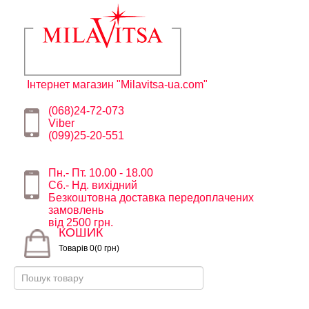
Інтернет магазин "Milavitsa-ua.com"
(068)24-72-073
Viber
(099)25-20-551
Пн.- Пт. 10.00 - 18.00
Сб.- Нд. вихідний
Безкоштовна доставка передоплачених
замовлень
від 2500 грн.
КОШИК
Товарів 0(0 грн)