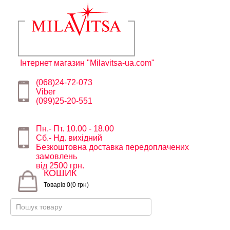
Інтернет магазин "Milavitsa-ua.com"
(068)24-72-073
Viber
(099)25-20-551
Пн.- Пт. 10.00 - 18.00
Сб.- Нд. вихідний
Безкоштовна доставка передоплачених
замовлень
від 2500 грн.
КОШИК
Товарів 0(0 грн)