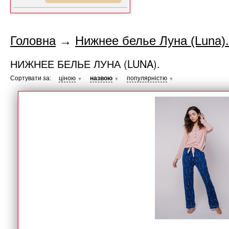
Головна
→
Нижнее белье Луна (Luna).
НИЖНЕЕ БЕЛЬЕ ЛУНА (LUNA).
Сортувати за:
ціною
назвою
популярністю
▼
▼
▼