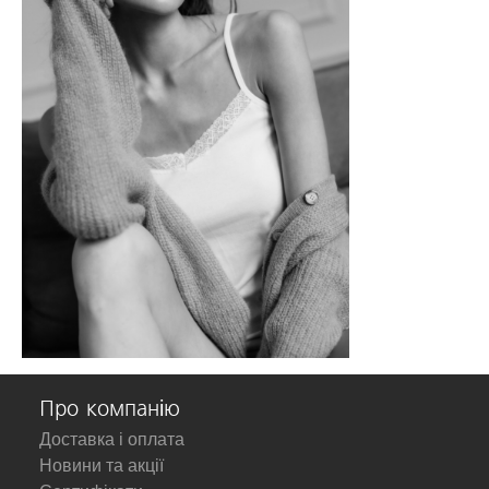
Про компанію
Доставка і оплата
Новини та акції