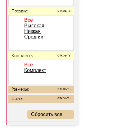
Посадка:
открыть
Все
Высокая
Низкая
Средняя
Комплекты:
открыть
Все
Комплект
Размеры:
открыть
Цвета:
открыть
Сбросить все