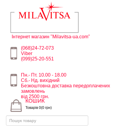
Інтернет магазин "Milavitsa-ua.com"
(068)24-72-073
Viber
(099)25-20-551
Пн.- Пт. 10.00 - 18.00
Сб.- Нд. вихідний
Безкоштовна доставка передоплачених
замовлень
від 2500 грн.
КОШИК
Товарів 0(0 грн)