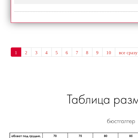
1
2
3
4
5
6
7
8
9
10
все сразу