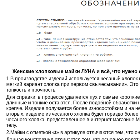
Женские хлопковые майки ЛУНА и всё, что нужно о
1.В производстве изделий используется чесаный хлопок 
мягкий вариант хлопка при первом «вычесывании». Это 
тонкость и прочность.
Для справки: в процессе удаляется пух и самые коротки
длинные и тонкие остаются. После подобной обработки н
крепче. Изделие получается более износостойким и на н
вторых, изделие из чесаного хлопка будет гораздо более
чесаного хлопка, представленное в интернет магазине М
телу.
2.Майки с отметкой «t» в артикуле отличаются тем, что о
Данная конструкция отличается тем, что основное полот