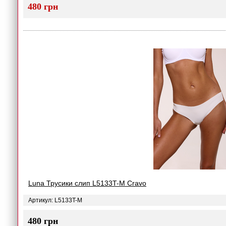
480 грн
Luna Трусики слип L5133T-M Cravo
Артикул: L5133T-M
480 грн