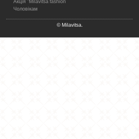
Акція "Milavitsa fashion
Чоловікам
© Milavitsa.