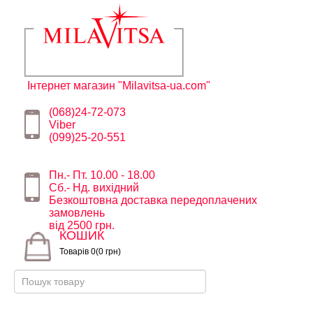
Інтернет магазин "Milavitsa-ua.com"
(068)24-72-073
Viber
(099)25-20-551
Пн.- Пт. 10.00 - 18.00
Сб.- Нд. вихідний
Безкоштовна доставка передоплачених
замовлень
від 2500 грн.
КОШИК
Товарів 0(0 грн)