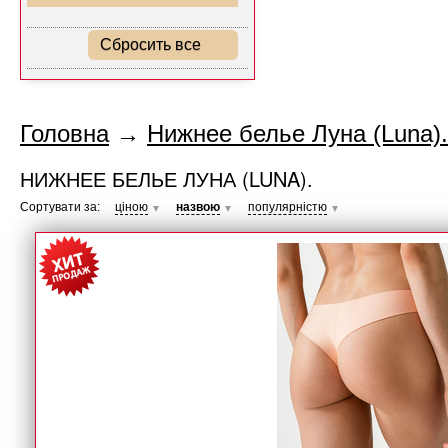
Сбросить все
Головна
→
Нижнее белье Луна (Luna).
НИЖНЕЕ БЕЛЬЕ ЛУНА (LUNA).
Сортувати за:
ціною
назвою
популярністю
▼
▼
▼