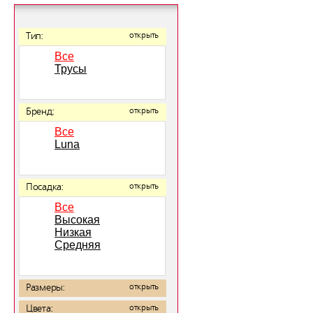
Тип:
открыть
Все
Трусы
Бренд:
открыть
Все
Luna
Посадка:
открыть
Все
Высокая
Низкая
Средняя
Размеры:
открыть
Цвета:
открыть