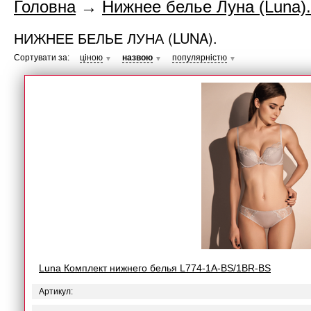
Головна
→
Нижнее белье Луна (Luna).
НИЖНЕЕ БЕЛЬЕ ЛУНА (LUNA).
Сортувати за:
ціною
назвою
популярністю
▼
▼
▼
Luna Комплект нижнего белья L774-1A-BS/1BR-BS
Артикул: