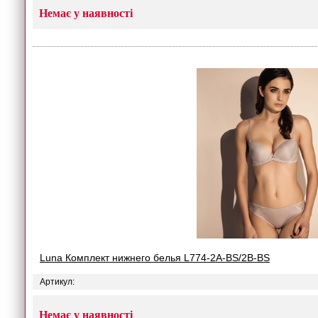
Немає у наявності
Luna Комплект нижнего белья L774-2A-BS/2B-BS
Артикул:
Немає у наявності