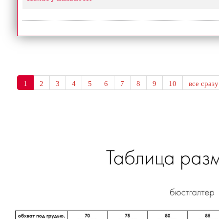
1
2
3
4
5
6
7
8
9
10
все сразу