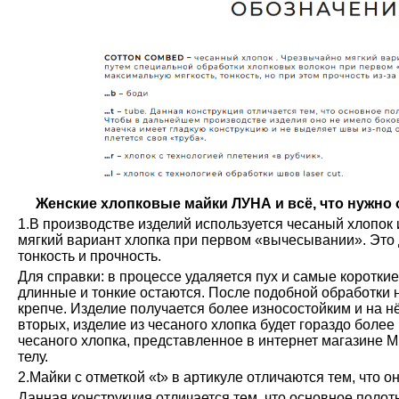
Женские хлопковые майки ЛУНА и всё, что нужно о
1.В производстве изделий используется чесаный хлопок 
мягкий вариант хлопка при первом «вычесывании». Это 
тонкость и прочность.
Для справки: в процессе удаляется пух и самые коротки
длинные и тонкие остаются. После подобной обработки н
крепче. Изделие получается более износостойким и на н
вторых, изделие из чесаного хлопка будет гораздо более
чесаного хлопка, представленное в интернет магазине М
телу.
2.Майки с отметкой «t» в артикуле отличаются тем, что о
Данная конструкция отличается тем, что основное полот