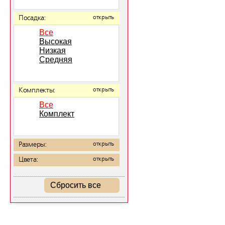
Посадка:
открыть
Все
Высокая
Низкая
Средняя
Комплекты:
открыть
Все
Комплект
Размеры:
открыть
Цвета:
открыть
Сбросить все