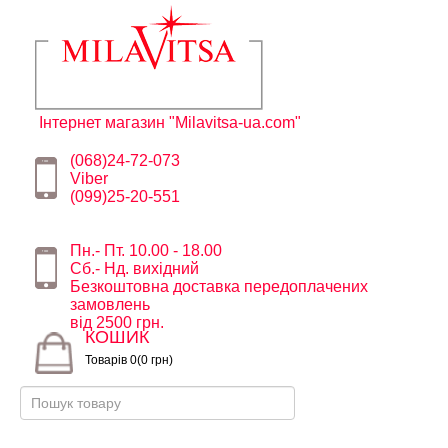
Інтернет магазин "Milavitsa-ua.com"
(068)24-72-073
Viber
(099)25-20-551
Пн.- Пт. 10.00 - 18.00
Сб.- Нд. вихідний
Безкоштовна доставка передоплачених
замовлень
від 2500 грн.
КОШИК
Товарів 0(0 грн)