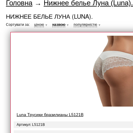
Головна
→
Нижнее белье Луна (Luna).
НИЖНЕЕ БЕЛЬЕ ЛУНА (LUNA).
Сортувати за:
ціною
назвою
популярністю
▼
▼
▼
Luna Трусики бразилианы L5121B
Артикул: L5121B