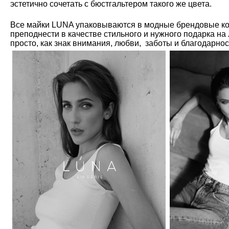
эстетично сочетать с бюстгальтером такого же цвета.
Все майки LUNA упаковываются в модные брендовые ко
преподнести в качестве стильного и нужного подарка на
просто, как знак внимания, любви, заботы и благодарно