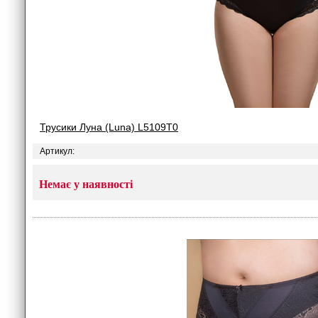
Трусики Луна (Luna) L5109T0
Артикул:
Немає у наявності