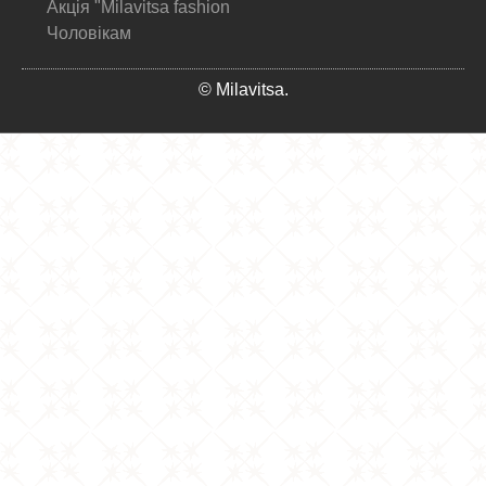
Акція "Milavitsa fashion
Чоловікам
© Milavitsa.