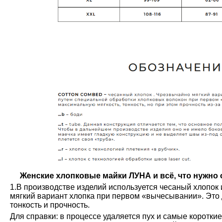
Женские хлопковые майки ЛУНА и всё, что нужно о
1.В производстве изделий используется чесаный хлопок 
мягкий вариант хлопка при первом «вычесывании». Это 
тонкость и прочность.
Для справки: в процессе удаляется пух и самые коротки