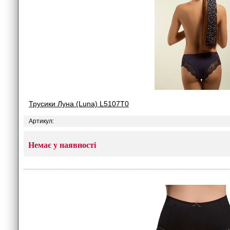
Трусики Луна (Luna) L5107T0
Артикул:
Немає у наявності