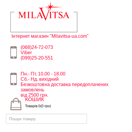
Інтернет магазин "Milavitsa-ua.com"
(068)24-72-073
Viber
(099)25-20-551
Пн.- Пт. 10.00 - 18.00
Сб.- Нд. вихідний
Безкоштовна доставка передоплачених
замовлень
від 2500 грн.
КОШИК
Товарів 0(0 грн)