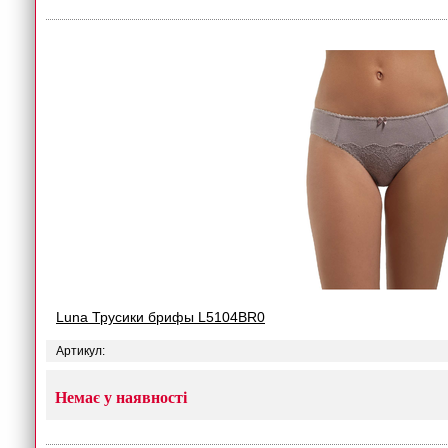
Luna Трусики брифы L5104BR0
Артикул:
Немає у наявності