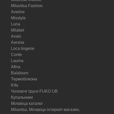
Milavitsa Fashion
Aveline
Misstyle
Luna
Milabel
Avals
Ангела
Loca lingerie
Conte
Lauma
Afina
Balaloum
Термобілизна
Kifa
Чоловічі труси FUKO UB
Купальники
Мілавіца каталог
Milavitsa. Мілавіца інтернет магазин.