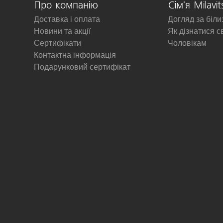
Про компанію
Сім'я Milavit
Доставка і оплата
Догляд за біл
Новини та акції
Як дізнатися с
Сертифікати
Чоловікам
Контактна інформація
Подарунковий сертифікат