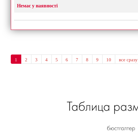
Немає у наявності
1
2
3
4
5
6
7
8
9
10
все сразу