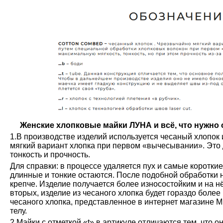
Женские хлопковые майки ЛУНА и всё, что нужно о
1.В производстве изделий используется чесаный хлопок 
мягкий вариант хлопка при первом «вычесывании». Это 
тонкость и прочность.
Для справки: в процессе удаляется пух и самые коротки
длинные и тонкие остаются. После подобной обработки н
крепче. Изделие получается более износостойким и на н
вторых, изделие из чесаного хлопка будет гораздо более
чесаного хлопка, представленное в интернет магазине М
телу.
2.Майки с отметкой «t» в артикуле отличаются тем, что о