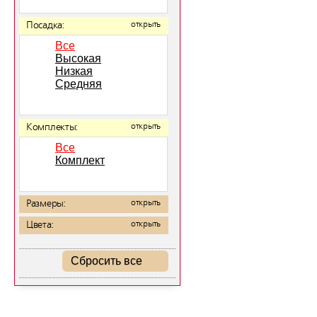
Посадка:
открыть
Все
Высокая
Низкая
Средняя
Комплекты:
открыть
Все
Комплект
Размеры:
открыть
Цвета:
открыть
Сбросить все