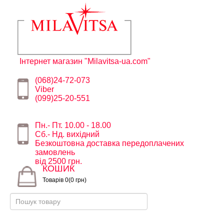
Інтернет магазин "Milavitsa-ua.com"
(068)24-72-073
Viber
(099)25-20-551
Пн.- Пт. 10.00 - 18.00
Сб.- Нд. вихідний
Безкоштовна доставка передоплачених
замовлень
від 2500 грн.
КОШИК
Товарів 0(0 грн)