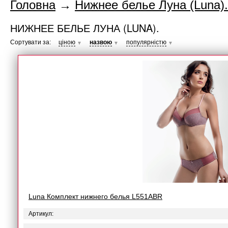
Головна
→
Нижнее белье Луна (Luna).
НИЖНЕЕ БЕЛЬЕ ЛУНА (LUNA).
Сортувати за:
ціною
назвою
популярністю
▼
▼
▼
Luna Комплект нижнего белья L551ABR
Артикул: