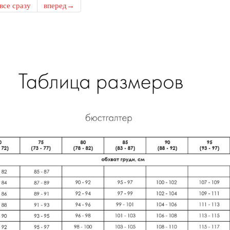
все сразу
вперед→