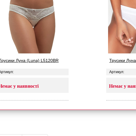
Трусики Луна (Luna) L5120BR
Трусики Луна
Артикул:
Артикул:
Немає у наявності
Немає у ная