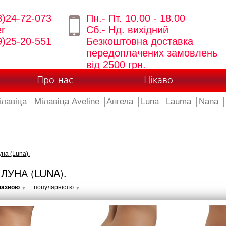
8)24-72-073
Пн.- Пт. 10.00 - 18.00
er
Сб.- Нд. вихідний
9)25-20-551
Безкоштовна доставка
передоплачених замовлень
від 2500 грн.
Про нас
Цікаво
ілавіца
Мілавіца Aveline
Ангела
Luna
Lauma
Nana
на (Luna).
ЛУНА (LUNA).
назвою
популярністю
▼
▼