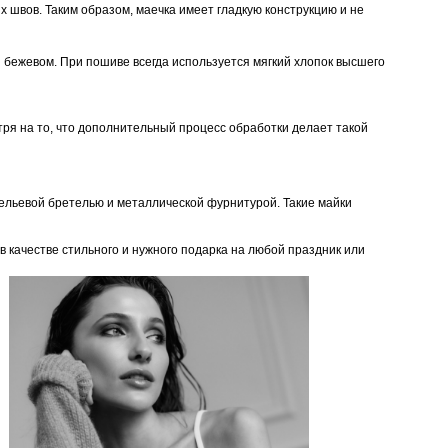
х швов. Таким образом, маечка имеет гладкую конструкцию и не
 и бежевом. При пошиве всегда используется мягкий хлопок высшего
тря на то, что дополнительный процесс обработки делает такой
бельевой бретелью и металлической фурнитурой. Такие майки
 качестве стильного и нужного подарка на любой праздник или