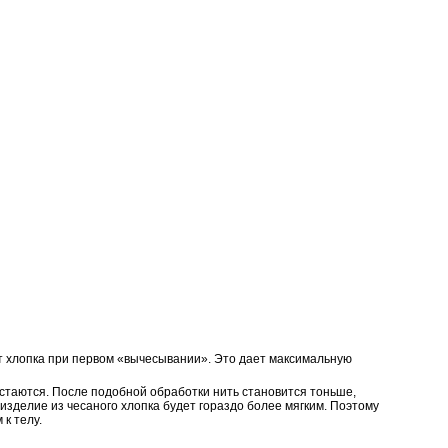
нт хлопка при первом «вычесывании». Это дает максимальную
остаются. После подобной обработки нить становится тоньше,
изделие из чесаного хлопка будет гораздо более мягким. Поэтому
к телу.