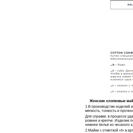
Женские хлопковые майки 
1.В производстве изделий 
мягкость, тонкость и прочно
Для справки: в процессе уд
ровнее и крепче. Изделие п
нижнее бельё из чесаного х
2.Майки с отметкой «t» в ар