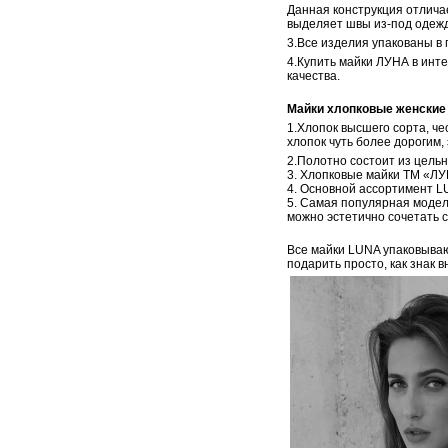
Данная конструкция отличае
выделяет швы из-под одежд
3.Все изделия упакованы в 
4.Купить майки ЛУНА в инте
качества.
Майки хлопковые женские
1.Хлопок высшего сорта, ч
хлопок чуть более дорогим,
2.Полотно состоит из цельн
3. Хлопковые майки ТМ «ЛУ
4. Основной ассортимент LU
5. Самая популярная модел
можно эстетично сочетать с
Все майки LUNA упаковываю
подарить просто, как знак 