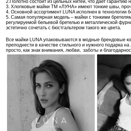
2.Полотно состоит из цельных нитей, что дает гарантию 
3. Хлопковые майки ТМ «ЛУНА» имеют тонкие швы, проч
4. Основной ассортимент LUNA исполнен в технологии б
5. Самая популярная модель – майки с тонкими бретелям
регулируемой бельевой бретелью и металлической фурн
эстетично сочетать с бюстгальтером такого же цвета.
Все майки LUNA упаковываются в модные брендовые ко
преподнести в качестве стильного и нужного подарка на
просто, как знак внимания, любви, заботы и благодарно