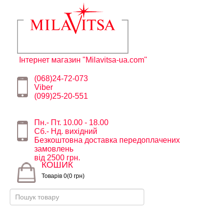
Інтернет магазин "Milavitsa-ua.com"
(068)24-72-073
Viber
(099)25-20-551
Пн.- Пт. 10.00 - 18.00
Сб.- Нд. вихідний
Безкоштовна доставка передоплачених
замовлень
від 2500 грн.
КОШИК
Товарів 0(0 грн)