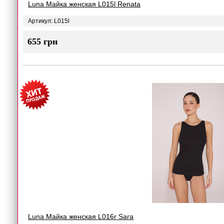
Luna Майка женская L015l Renata
Артикул: L015l
655 грн
Luna Майка женская L016r Sara