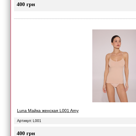
400 грн
Luna Майка женская L001 Amy
Артикул: L001
400 грн