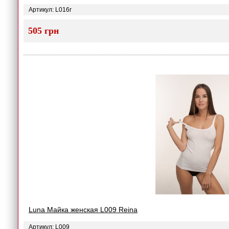
Артикул: L016r
505 грн
Luna Майка женская L009 Reina
Артикул: L009