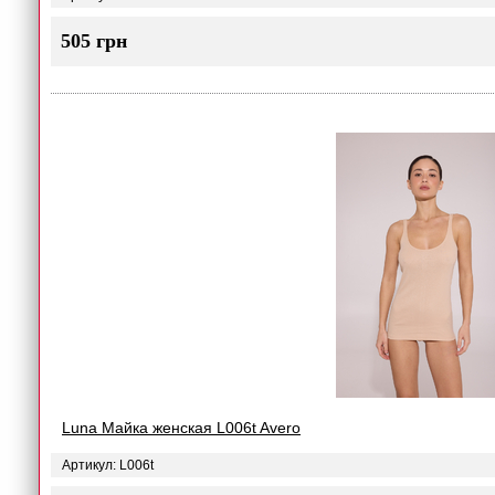
505 грн
Luna Майка женская L006t Avero
Артикул: L006t