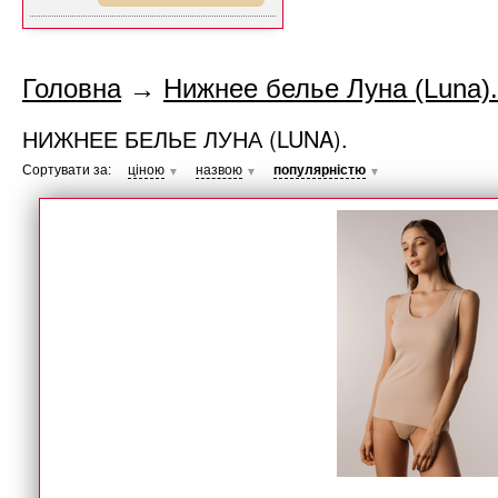
Головна
→
Нижнее белье Луна (Luna).
НИЖНЕЕ БЕЛЬЕ ЛУНА (LUNA).
Сортувати за:
ціною
назвою
популярністю
▼
▼
▼