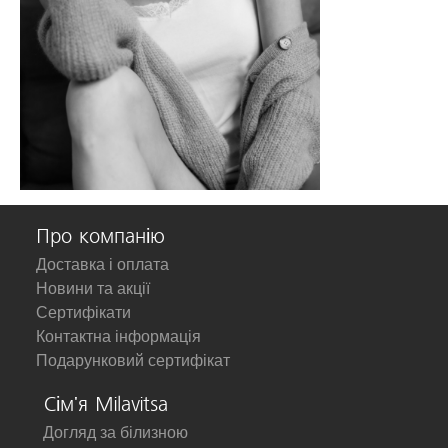
Про компанію
Доставка і оплата
Новини та акції
Сертифікати
Контактна інформація
Подарунковий сертифікат
Сім'я Milavitsa
Догляд за білизною