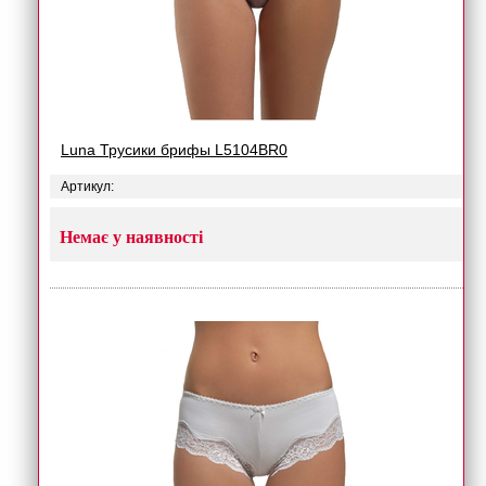
Luna Трусики брифы L5104BR0
Артикул:
Немає у наявності