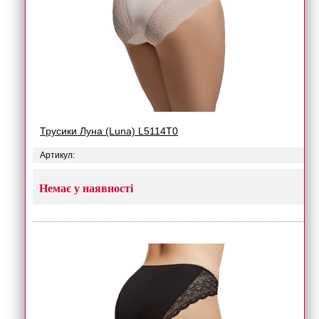
Трусики Луна (Luna) L5114T0
Артикул:
Немає у наявності