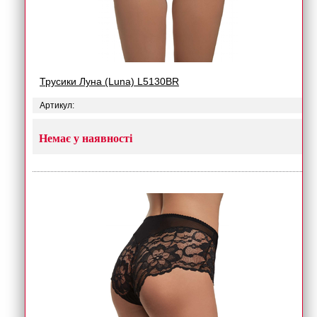
Трусики Луна (Luna) L5130BR
Артикул:
Немає у наявності