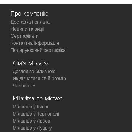
Про компанію
Доставка і оплата
Новини та акції
Сертифікати
Контактна інформація
Подарунковий сертифікат
Сім'я Milavitsa
Догляд за білизною
Як дізнатися свій розмір
Чоловікам
Milavitsa по містах:
Мілавіца у Києві
Мілавіца у Тернополі
Мілавіца у Львові
Мілавіца у Луцьку