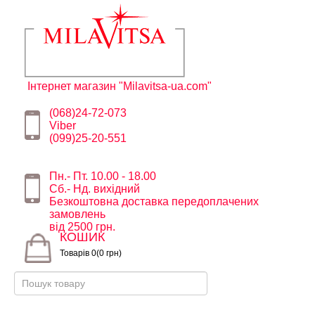
Інтернет магазин "Milavitsa-ua.com"
(068)24-72-073
Viber
(099)25-20-551
Пн.- Пт. 10.00 - 18.00
Сб.- Нд. вихідний
Безкоштовна доставка передоплачених
замовлень
від 2500 грн.
КОШИК
Товарів 0(0 грн)