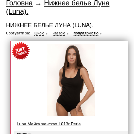
Головна
→
Нижнее белье Луна
(Luna).
НИЖНЕЕ БЕЛЬЕ ЛУНА (LUNA).
Сортувати за:
ціною
назвою
популярністю
▼
▼
▼
Luna Майка женская L013r Perla