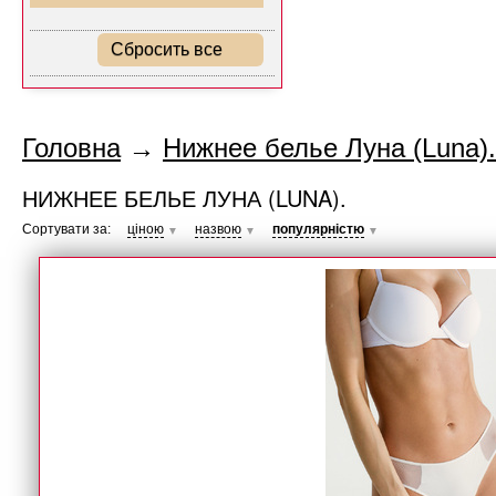
Сбросить все
Головна
→
Нижнее белье Луна (Luna).
НИЖНЕЕ БЕЛЬЕ ЛУНА (LUNA).
Сортувати за:
ціною
назвою
популярністю
▼
▼
▼