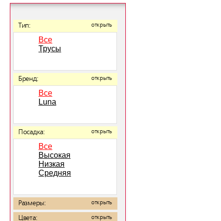
Тип:
открыть
Все
Трусы
Бренд:
открыть
Все
Luna
Посадка:
открыть
Все
Высокая
Низкая
Средняя
Размеры:
открыть
Цвета:
открыть