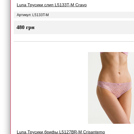
Luna Трусики слип L5133T-M Cravo
Артикул: L5133T-M
480 грн
Luna Трусики брифы L5127BR-M Crisantemo