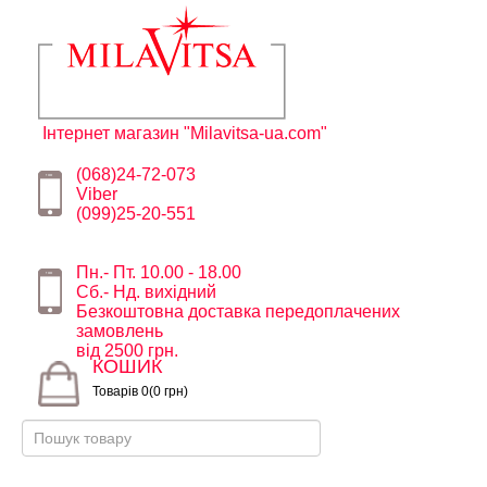
Інтернет магазин "Milavitsa-ua.com"
(068)24-72-073
Viber
(099)25-20-551
Пн.- Пт. 10.00 - 18.00
Сб.- Нд. вихідний
Безкоштовна доставка передоплачених
замовлень
від 2500 грн.
КОШИК
Товарів 0(0 грн)