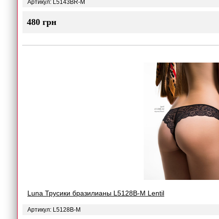
Артикул: L5143BR-M
480 грн
Luna Трусики бразилианы L5128B-M Lentil
Артикул: L5128B-M