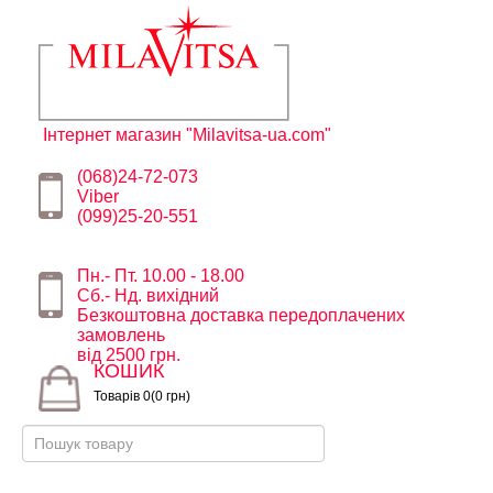
Інтернет магазин "Milavitsa-ua.com"
(068)24-72-073
Viber
(099)25-20-551
Пн.- Пт. 10.00 - 18.00
Сб.- Нд. вихідний
Безкоштовна доставка передоплачених
замовлень
від 2500 грн.
КОШИК
Товарів 0(0 грн)