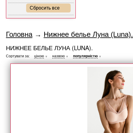
Сбросить все
Головна
→
Нижнее белье Луна (Luna).
НИЖНЕЕ БЕЛЬЕ ЛУНА (LUNA).
Сортувати за:
ціною
назвою
популярністю
▼
▼
▼