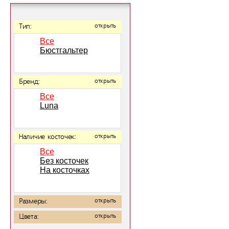
Тип:
открыть
Все
Бюстгальтер
Бренд:
открыть
Все
Luna
Наличие косточек:
открыть
Все
Без косточек
На косточках
Размеры:
открыть
Цвета:
открыть