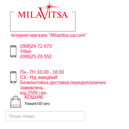
Інтернет магазин "Milavitsa-ua.com"
(068)24-72-073
Viber
(099)25-20-551
Пн.- Пт. 10.00 - 18.00
Сб.- Нд. вихідний
Безкоштовна доставка передоплачених
замовлень
від 2500 грн.
КОШИК
Товарів 0(0 грн)