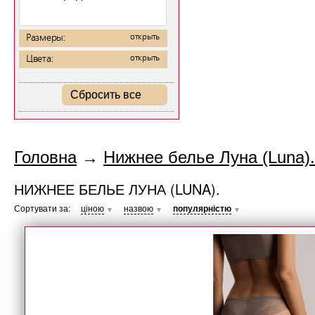
Размеры:
открыть
Цвета:
открыть
Сбросить все
Головна
→
Нижнее белье Луна (Luna).
НИЖНЕЕ БЕЛЬЕ ЛУНА (LUNA).
Сортувати за:
ціною
назвою
популярністю
▼
▼
▼