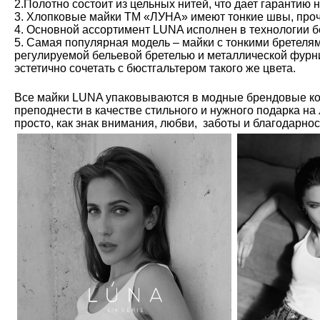
2.Полотно состоит из цельных нитей, что дает гарантию 
3. Хлопковые майки ТМ «ЛУНА» имеют тонкие швы, проч
4. Основной ассортимент LUNA исполнен в технологии б
5. Самая популярная модель – майки с тонкими бретелям
регулируемой бельевой бретелью и металлической фурн
эстетично сочетать с бюстгальтером такого же цвета.
Все майки LUNA упаковываются в модные брендовые ко
преподнести в качестве стильного и нужного подарка на
просто, как знак внимания, любви, заботы и благодарно