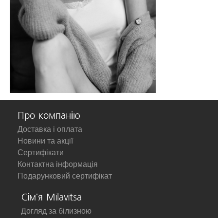
Про компанію
Доставка і оплата
Новини та акції
Сертифікати
Контактна інформація
Подарунковий сертифікат
Сім'я Milavitsa
Догляд за білизною