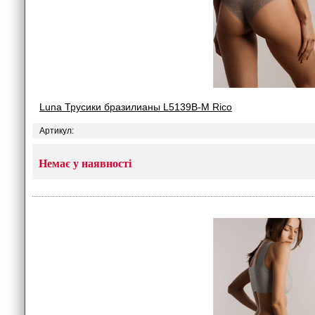
Luna Трусики бразилианы L5139B-M Rico
Артикул:
Немає у наявності