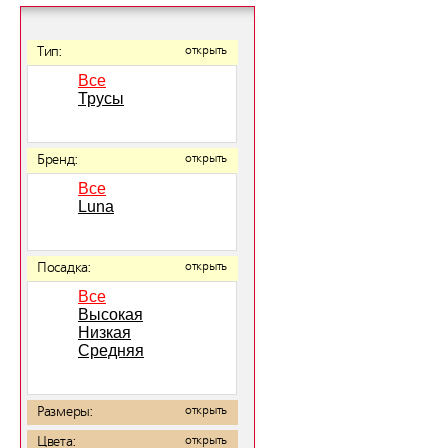
Тип:
открыть
Все
Трусы
Бренд:
открыть
Все
Luna
Посадка:
открыть
Все
Высокая
Низкая
Средняя
Размеры:
открыть
Цвета:
открыть