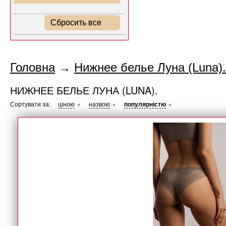
Сбросить все
Головна
→
Нижнее белье Луна (Luna).
НИЖНЕЕ БЕЛЬЕ ЛУНА (LUNA).
Сортувати за:
ціною
назвою
популярністю
▼
▼
▼