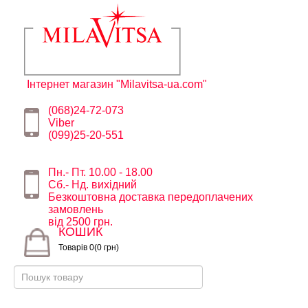
Інтернет магазин "Milavitsa-ua.com"
(068)24-72-073
Viber
(099)25-20-551
Пн.- Пт. 10.00 - 18.00
Сб.- Нд. вихідний
Безкоштовна доставка передоплачених
замовлень
від 2500 грн.
КОШИК
Товарів 0(0 грн)