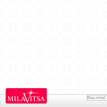
Підписатися на Акції інтернет магазину
Milavitsa