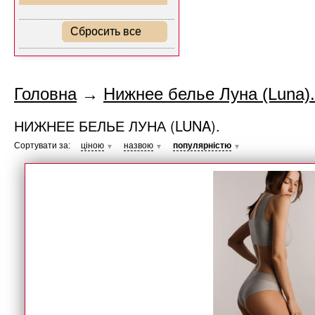
Сбросить все
Головна
→
Нижнее белье Луна (Luna).
НИЖНЕЕ БЕЛЬЕ ЛУНА (LUNA).
Сортувати за:
ціною
назвою
популярністю
▼
▼
▼