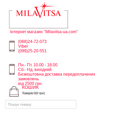
Інтернет магазин "Milavitsa-ua.com"
(068)24-72-073
Viber
(099)25-20-551
Пн.- Пт. 10.00 - 18.00
Сб.- Нд. вихідний
Безкоштовна доставка передоплачених
замовлень
від 2500 грн.
КОШИК
Товарів 0(0 грн)