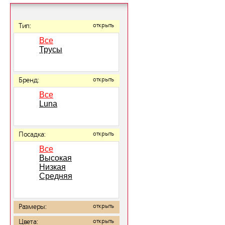
Тип:
открыть
Все
Трусы
Бренд:
открыть
Все
Luna
Посадка:
открыть
Все
Высокая
Низкая
Средняя
Размеры:
открыть
Цвета:
открыть