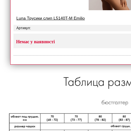
Luna Трусики слип L5140T-M Emilio
Артикул:
Немає у наявності