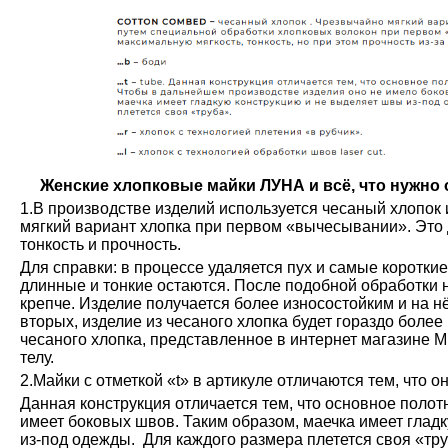
Женские хлопковые майки ЛУНА и всё, что нужно о
1.В производстве изделий используется чесаный хлопок 
мягкий вариант хлопка при первом «вычесывании». Это 
тонкость и прочность.
Для справки: в процессе удаляется пух и самые коротки
длинные и тонкие остаются. После подобной обработки н
крепче. Изделие получается более износостойким и на н
вторых, изделие из чесаного хлопка будет гораздо более
чесаного хлопка, представленное в интернет магазине М
телу.
2.Майки с отметкой «t» в артикуле отличаются тем, что о
Данная конструкция отличается тем, что основное полот
имеет боковых швов. Таким образом, маечка имеет глад
из-под одежды. Для каждого размера плетется своя «тру