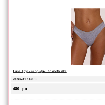
Luna Трусики брифы L5146BR Alta
Артикул: L5146BR
480 грн