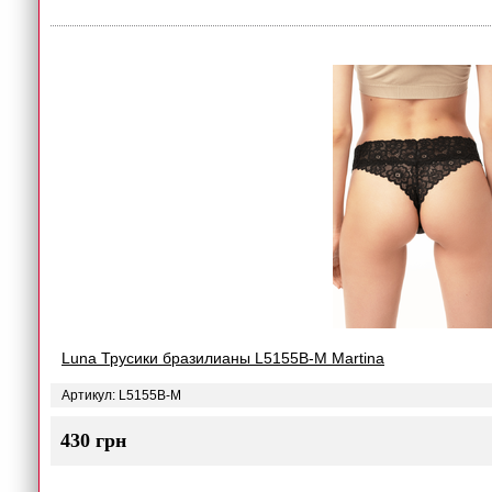
Luna Трусики бразилианы L5155B-M Martina
Артикул: L5155B-M
430 грн