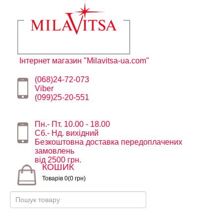
Інтернет магазин "Milavitsa-ua.com"
(068)24-72-073
Viber
(099)25-20-551
Пн.- Пт. 10.00 - 18.00
Сб.- Нд. вихідний
Безкоштовна доставка передоплачених
замовлень
від 2500 грн.
КОШИК
Товарів 0(0 грн)