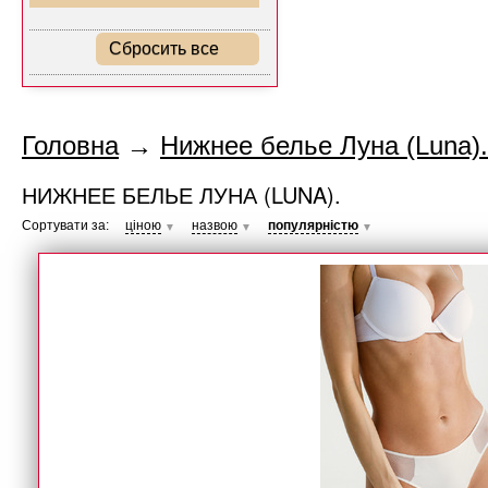
Сбросить все
Головна
→
Нижнее белье Луна (Luna).
НИЖНЕЕ БЕЛЬЕ ЛУНА (LUNA).
Сортувати за:
ціною
назвою
популярністю
▼
▼
▼