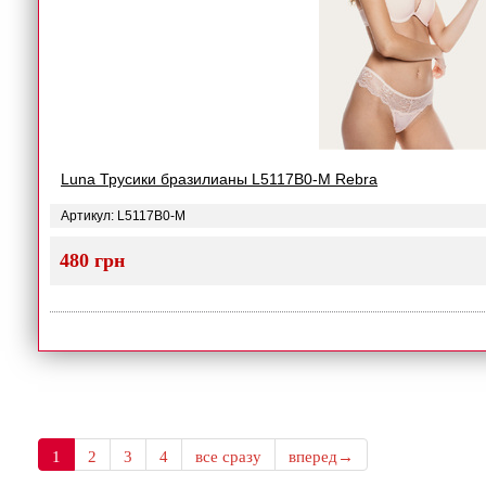
Luna Трусики бразилианы L5117B0-M Rebra
Артикул: L5117B0-M
480 грн
1
2
3
4
все сразу
вперед→