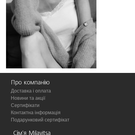
Про компанію
Доставка і оплата
Новини та акції
Сертифікати
Контактна інформація
Подарунковий сертифікат
Сім'я Milavitsa