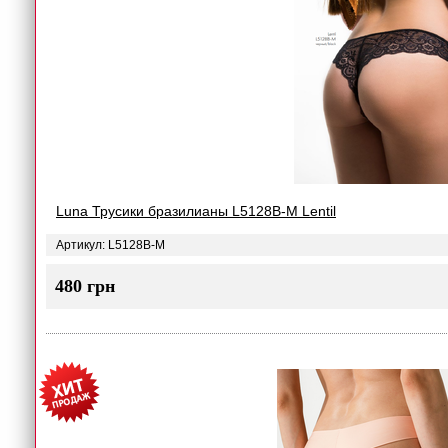
Luna Трусики бразилианы L5128B-M Lentil
Артикул: L5128B-M
480 грн