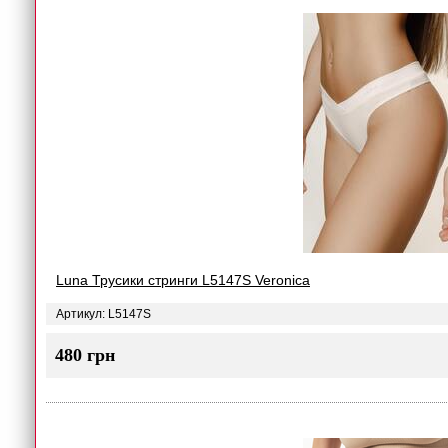
Luna Трусики стринги L5147S Veronica
Артикул: L5147S
480 грн