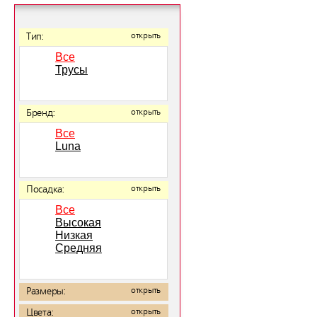
Тип:
открыть
Все
Трусы
Бренд:
открыть
Все
Luna
Посадка:
открыть
Все
Высокая
Низкая
Средняя
Размеры:
открыть
Цвета:
открыть