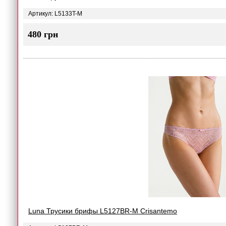
Артикул: L5133T-M
480 грн
Luna Трусики брифы L5127BR-M Crisantemo