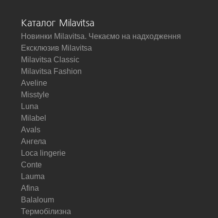
Каталог Milavitsa
Новинки Milavitsa. Чекаємо на надходження
Ексклюзив Milavitsa
Milavitsa Classic
Milavitsa Fashion
Aveline
Misstyle
Luna
Milabel
Avals
Ангела
Loca lingerie
Conte
Lauma
Afina
Balaloum
Термобілизна