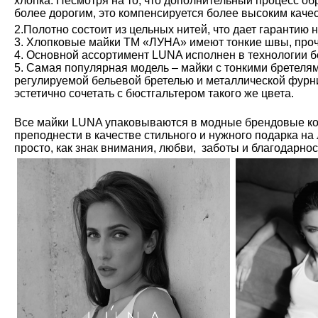
хлопка. Несмотря на то, что дополнительный процесс обр
более дорогим, это компенсируется более высоким каче
2.Полотно состоит из цельных нитей, что дает гарантию 
3. Хлопковые майки ТМ «ЛУНА» имеют тонкие швы, проч
4. Основной ассортимент LUNA исполнен в технологии б
5. Самая популярная модель – майки с тонкими бретелям
регулируемой бельевой бретелью и металлической фурн
эстетично сочетать с бюстгальтером такого же цвета.
Все майки LUNA упаковываются в модные брендовые ко
преподнести в качестве стильного и нужного подарка на
просто, как знак внимания, любви, заботы и благодарно