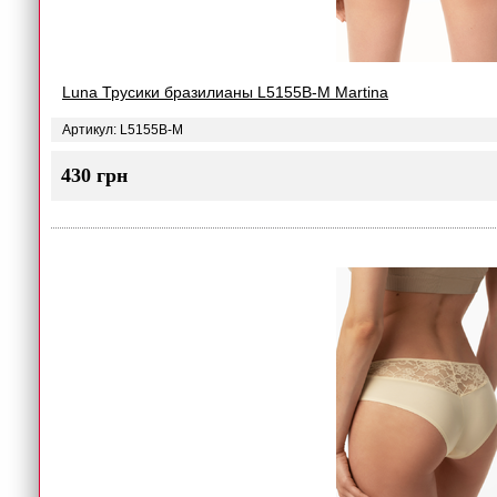
Luna Трусики бразилианы L5155B-M Martina
Артикул: L5155B-M
430 грн