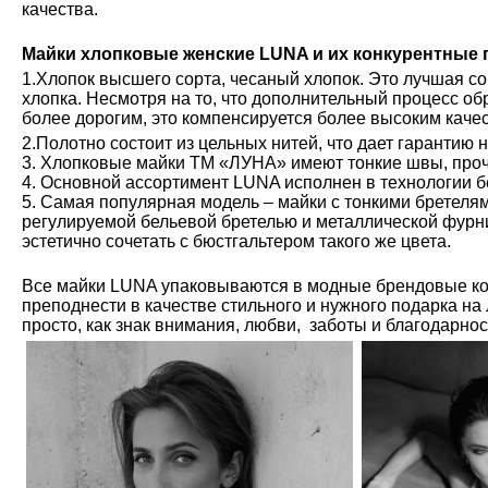
качества.
Майки хлопковые женские LUNA и их конкурентные
1.Хлопок высшего сорта, чесаный хлопок. Это лучшая с
хлопка. Несмотря на то, что дополнительный процесс обр
более дорогим, это компенсируется более высоким каче
2.Полотно состоит из цельных нитей, что дает гарантию 
3. Хлопковые майки ТМ «ЛУНА» имеют тонкие швы, проч
4. Основной ассортимент LUNA исполнен в технологии б
5. Самая популярная модель – майки с тонкими бретелям
регулируемой бельевой бретелью и металлической фурн
эстетично сочетать с бюстгальтером такого же цвета.
Все майки LUNA упаковываются в модные брендовые ко
преподнести в качестве стильного и нужного подарка на
просто, как знак внимания, любви, заботы и благодарно