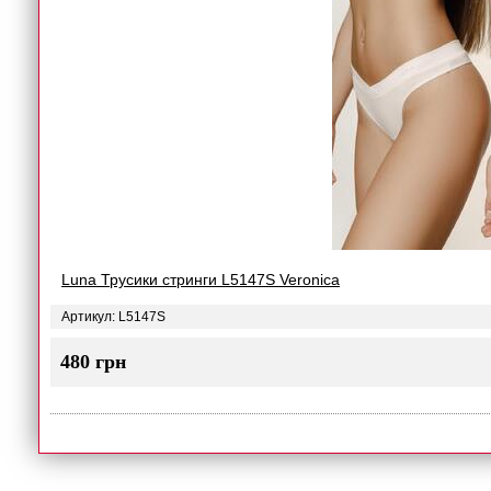
Luna Трусики стринги L5147S Veronica
Артикул: L5147S
480 грн