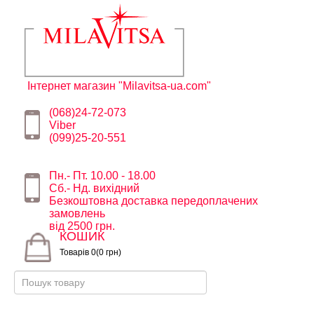
Інтернет магазин "Milavitsa-ua.com"
(068)24-72-073
Viber
(099)25-20-551
Пн.- Пт. 10.00 - 18.00
Сб.- Нд. вихідний
Безкоштовна доставка передоплачених
замовлень
від 2500 грн.
КОШИК
Товарів 0(0 грн)