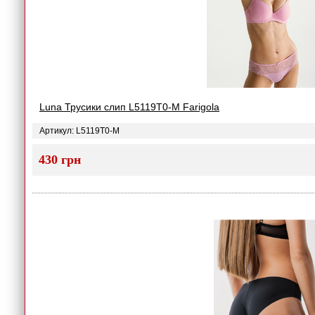
Luna Трусики слип L5119T0-M Farigola
Артикул: L5119T0-M
430 грн