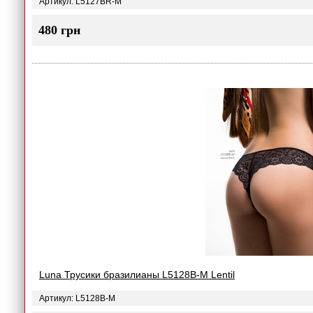
Артикул: L5127BR-M
480 грн
Luna Трусики бразилианы L5128B-M Lentil
Артикул: L5128B-M