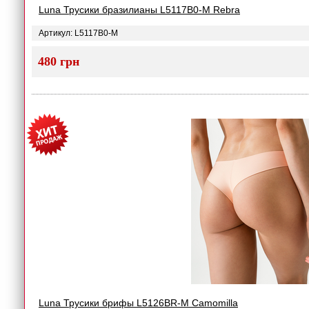
Luna Трусики бразилианы L5117B0-M Rebra
Артикул: L5117B0-M
480 грн
Luna Трусики брифы L5126BR-M Camomilla