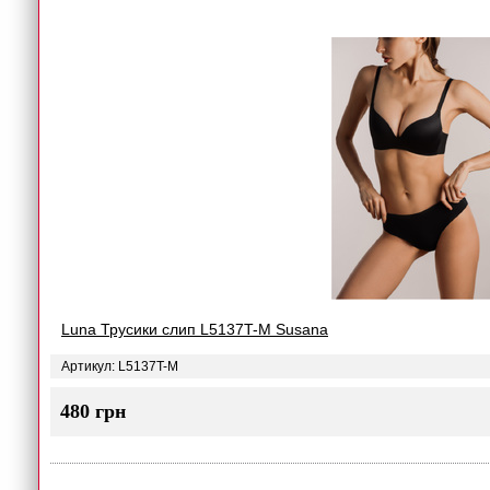
Luna Трусики слип L5137T-M Susana
Артикул: L5137T-M
480 грн