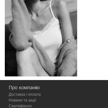
Про компанію
Доставка і оплата
Новини та акції
Сертифікати