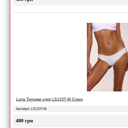
Luna Трусики слип L5133T-M Cravo
Артикул: L5133T-M
480 грн