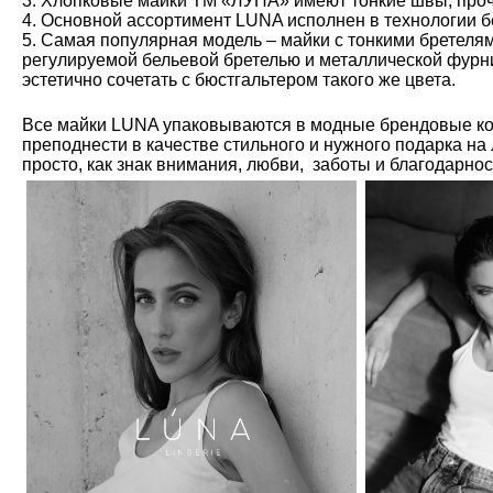
3. Хлопковые майки ТМ «ЛУНА» имеют тонкие швы, проч
4. Основной ассортимент LUNA исполнен в технологии б
5. Самая популярная модель – майки с тонкими бретелям
регулируемой бельевой бретелью и металлической фурн
эстетично сочетать с бюстгальтером такого же цвета.
Все майки LUNA упаковываются в модные брендовые ко
преподнести в качестве стильного и нужного подарка на
просто, как знак внимания, любви, заботы и благодарно