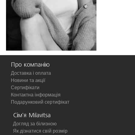
Про компанію
Доставка і оплата
Новини та акції
Сертифікати
Контактна інформація
Подарунковий сертифікат
Сім'я Milavitsa
Догляд за білизною
Як дізнатися свій розмір