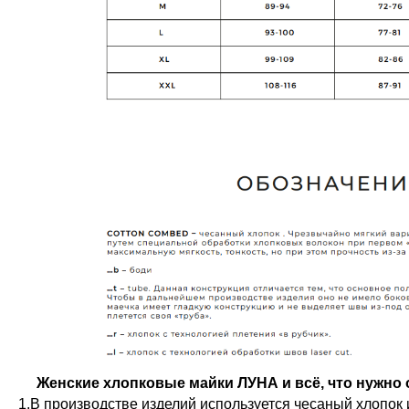
Женские хлопковые майки ЛУНА и всё, что нужно о
1.В производстве изделий используется чесаный хлопок 