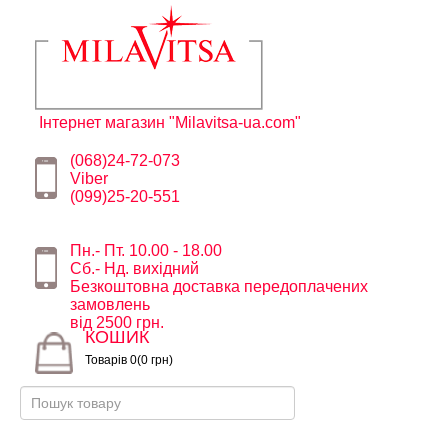
Інтернет магазин "Milavitsa-ua.com"
(068)24-72-073
Viber
(099)25-20-551
Пн.- Пт. 10.00 - 18.00
Сб.- Нд. вихідний
Безкоштовна доставка передоплачених
замовлень
від 2500 грн.
КОШИК
Товарів 0(0 грн)