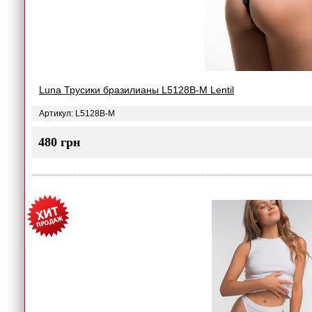
Luna Трусики бразилианы L5128B-M Lentil
Артикул: L5128B-M
480 грн