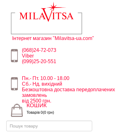
Інтернет магазин "Milavitsa-ua.com"
(068)24-72-073
Viber
(099)25-20-551
Пн.- Пт. 10.00 - 18.00
Сб.- Нд. вихідний
Безкоштовна доставка передоплачених
замовлень
від 2500 грн.
КОШИК
Товарів 0(0 грн)