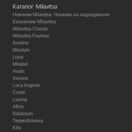
Каталог Milavitsa
Новинки Milavitsa. Чекаємо на надходження
Ексклюзив Milavitsa
Milavitsa Classic
Milavitsa Fashion
Aveline
Misstyle
Luna
Milabel
Avals
Ангела
Loca lingerie
Conte
Lauma
Afina
Balaloum
Термобілизна
Kifa