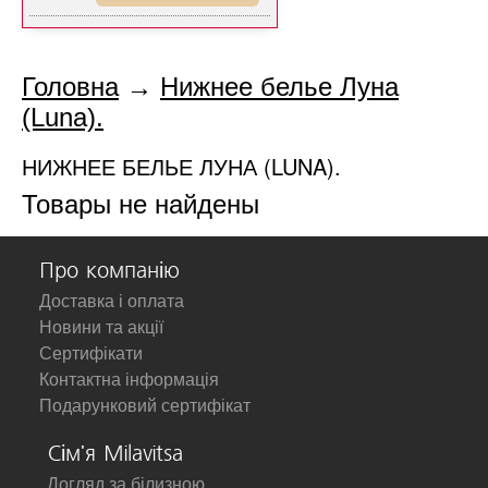
Головна
→
Нижнее белье Луна
(Luna).
НИЖНЕЕ БЕЛЬЕ ЛУНА (LUNA).
Товары не найдены
Про компанію
Доставка і оплата
Новини та акції
Сертифікати
Контактна інформація
Подарунковий сертифікат
Сім'я Milavitsa
Догляд за білизною