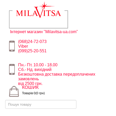
Інтернет магазин "Milavitsa-ua.com"
(068)24-72-073
Viber
(099)25-20-551
Пн.- Пт. 10.00 - 18.00
Сб.- Нд. вихідний
Безкоштовна доставка передоплачених
замовлень
від 2500 грн.
КОШИК
Товарів 0(0 грн)