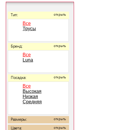
Тип:
открыть
Все
Трусы
Бренд:
открыть
Все
Luna
Посадка:
открыть
Все
Высокая
Низкая
Средняя
Размеры:
открыть
Цвета:
открыть