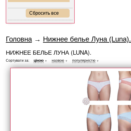
Сбросить все
Головна
→
Нижнее белье Луна (Luna).
НИЖНЕЕ БЕЛЬЕ ЛУНА (LUNA).
Сортувати за:
ціною
назвою
популярністю
▼
▼
▼