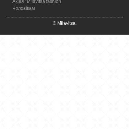
Акція "Milavitsa fashion
Чоловікам
© Milavitsa.