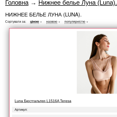
Головна
→
Нижнее белье Луна (Luna).
НИЖНЕЕ БЕЛЬЕ ЛУНА (LUNA).
Сортувати за:
ціною
назвою
популярністю
▼
▼
▼
Luna Бюстгальтер L1516A Teresa
Артикул: