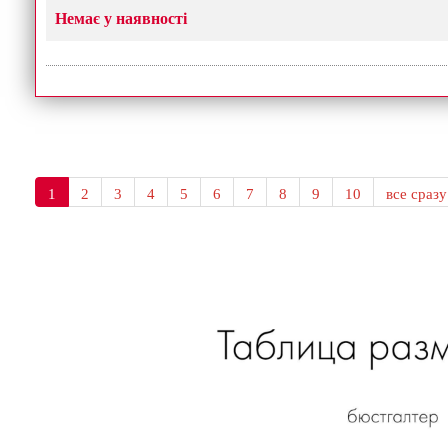
Немає у наявності
1
2
3
4
5
6
7
8
9
10
все сразу