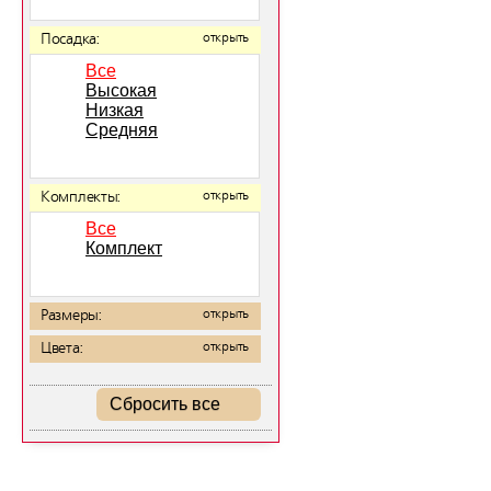
Посадка:
открыть
Все
Высокая
Низкая
Средняя
Комплекты:
открыть
Все
Комплект
Размеры:
открыть
Цвета:
открыть
Сбросить все