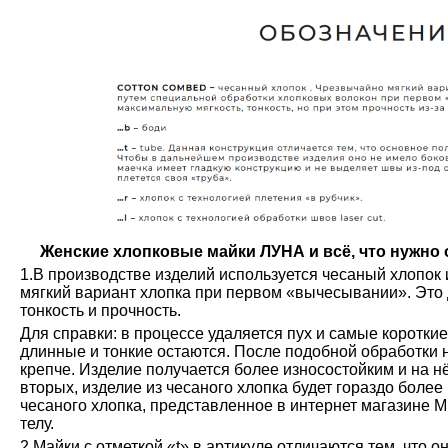
Женские хлопковые майки ЛУНА и всё, что нужно о
1.В производстве изделий используется чесаный хлопок 
мягкий вариант хлопка при первом «вычесывании». Это 
тонкость и прочность.
Для справки: в процессе удаляется пух и самые коротки
длинные и тонкие остаются. После подобной обработки н
крепче. Изделие получается более износостойким и на н
вторых, изделие из чесаного хлопка будет гораздо более
чесаного хлопка, представленное в интернет магазине М
телу.
2.Майки с отметкой «t» в артикуле отличаются тем, что о