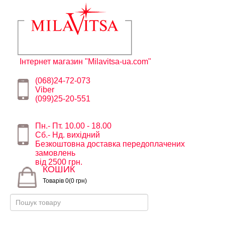
Інтернет магазин "Milavitsa-ua.com"
(068)24-72-073
Viber
(099)25-20-551
Пн.- Пт. 10.00 - 18.00
Сб.- Нд. вихідний
Безкоштовна доставка передоплачених
замовлень
від 2500 грн.
КОШИК
Товарів 0(0 грн)