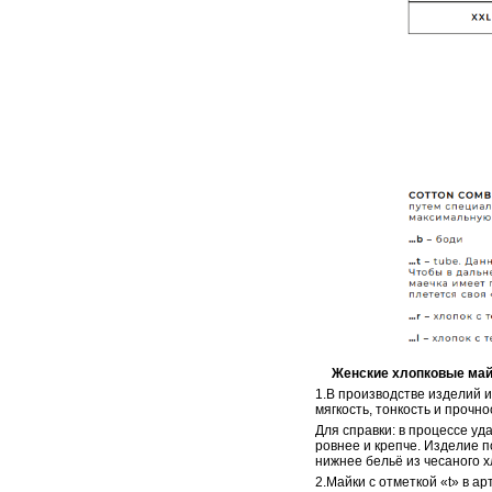
Женские хлопковые майки 
1.В производстве изделий 
мягкость, тонкость и прочно
Для справки: в процессе уд
ровнее и крепче. Изделие п
нижнее бельё из чесаного х
2.Майки с отметкой «t» в ар