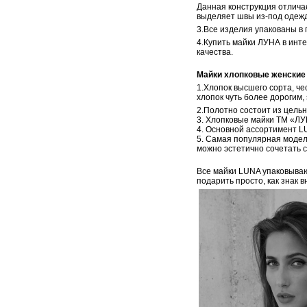
Данная конструкция отличае
выделяет швы из-под одежд
3.Все изделия упакованы в 
4.Купить майки ЛУНА в инте
качества.
Майки хлопковые женские
1.Хлопок высшего сорта, ч
хлопок чуть более дорогим,
2.Полотно состоит из цельн
3. Хлопковые майки ТМ «ЛУ
4. Основной ассортимент LU
5. Самая популярная модел
можно эстетично сочетать с
Все майки LUNA упаковываю
подарить просто, как знак 