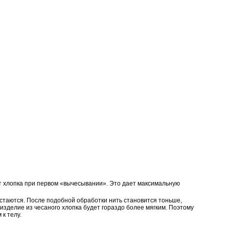
нт хлопка при первом «вычесывании». Это дает максимальную
остаются. После подобной обработки нить становится тоньше,
изделие из чесаного хлопка будет гораздо более мягким. Поэтому
к телу.