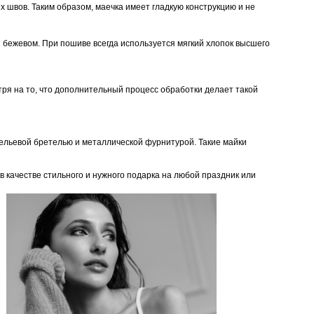
х швов. Таким образом, маечка имеет гладкую конструкцию и не
 и бежевом. При пошиве всегда используется мягкий хлопок высшего
тря на то, что дополнительный процесс обработки делает такой
бельевой бретелью и металлической фурнитурой. Такие майки
 качестве стильного и нужного подарка на любой праздник или