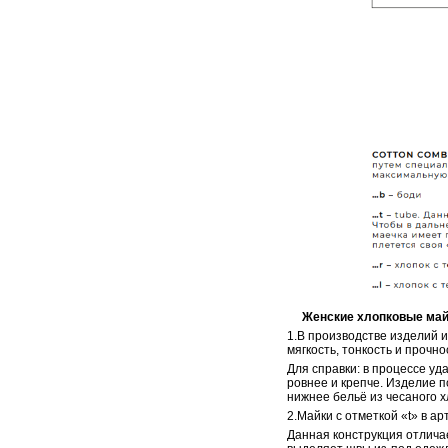
Женские хлопковые майки 
1.В производстве изделий 
мягкость, тонкость и прочно
Для справки: в процессе уд
ровнее и крепче. Изделие п
нижнее бельё из чесаного х
2.Майки с отметкой «t» в ар
Данная конструкция отличае