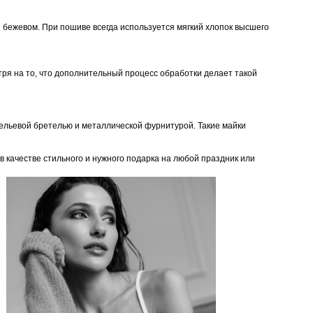
 и бежевом. При пошиве всегда используется мягкий хлопок высшего
тря на то, что дополнительный процесс обработки делает такой
бельевой бретелью и металлической фурнитурой. Такие майки
 качестве стильного и нужного подарка на любой праздник или