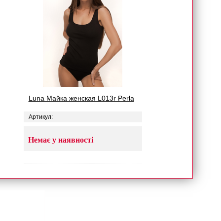
Luna Майка женская L013r Perla
Артикул:
Немає у наявності