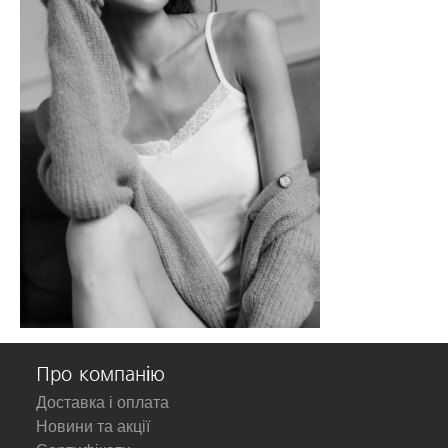
Про компанію
Доставка і оплата
Новини та акції