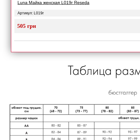
Luna Майка женская L019r Reseda
Артикул: L019r
505 грн