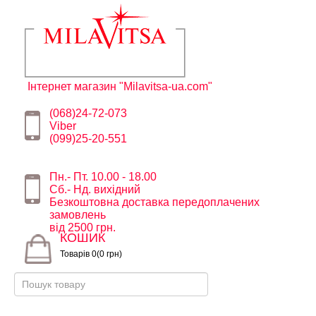
Інтернет магазин "Milavitsa-ua.com"
(068)24-72-073
Viber
(099)25-20-551
Пн.- Пт. 10.00 - 18.00
Сб.- Нд. вихідний
Безкоштовна доставка передоплачених
замовлень
від 2500 грн.
КОШИК
Товарів 0(0 грн)