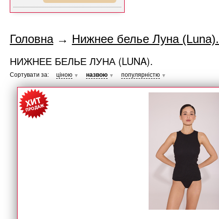
Головна
→
Нижнее белье Луна (Luna).
НИЖНЕЕ БЕЛЬЕ ЛУНА (LUNA).
Сортувати за:
ціною
назвою
популярністю
▼
▼
▼