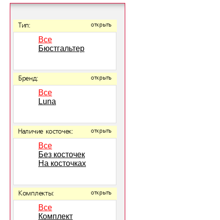
Тип:
открыть
Все
Бюстгальтер
Бренд:
открыть
Все
Luna
Наличие косточек:
открыть
Все
Без косточек
На косточках
Комплекты:
открыть
Все
Комплект