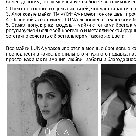
более дорогим, это компенсируется более высоким каче
2.Полотно состоит из цельных нитей, что дает гарантию 
3. Хлопковые майки ТМ «ЛУНА» имеют тонкие швы, проч
4. Основной ассортимент LUNA исполнен в технологии б
5. Самая популярная модель – майки с тонкими бретелям
регулируемой бельевой бретелью и металлической фурн
эстетично сочетать с бюстгальтером такого же цвета.
Все майки LUNA упаковываются в модные брендовые ко
преподнести в качестве стильного и нужного подарка на
просто, как знак внимания, любви, заботы и благодарно