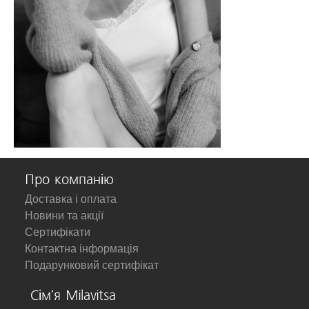
Про компанію
Доставка і оплата
Новини та акції
Сертифікати
Контактна інформація
Подарунковий сертифікат
Сім'я Milavitsa