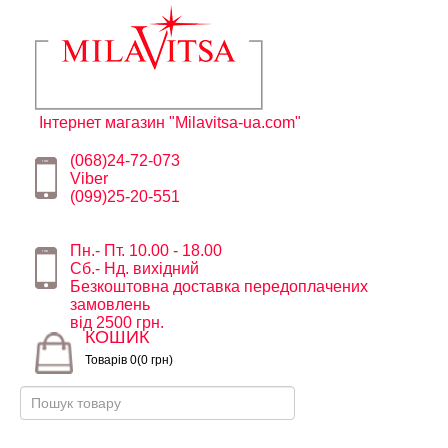
Інтернет магазин "Milavitsa-ua.com"
(068)24-72-073
Viber
(099)25-20-551
Пн.- Пт. 10.00 - 18.00
Сб.- Нд. вихідний
Безкоштовна доставка передоплачених
замовлень
від 2500 грн.
КОШИК
Товарів 0(0 грн)