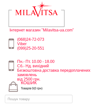
Інтернет магазин "Milavitsa-ua.com"
(068)24-72-073
Viber
(099)25-20-551
Пн.- Пт. 10.00 - 18.00
Сб.- Нд. вихідний
Безкоштовна доставка передоплачених
замовлень
від 2500 грн.
КОШИК
Товарів 0(0 грн)