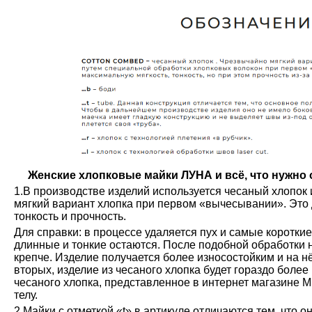
Женские хлопковые майки ЛУНА и всё, что нужно о
1.В производстве изделий используется чесаный хлопок 
мягкий вариант хлопка при первом «вычесывании». Это 
тонкость и прочность.
Для справки: в процессе удаляется пух и самые коротки
длинные и тонкие остаются. После подобной обработки н
крепче. Изделие получается более износостойким и на н
вторых, изделие из чесаного хлопка будет гораздо более
чесаного хлопка, представленное в интернет магазине М
телу.
2.Майки с отметкой «t» в артикуле отличаются тем, что о