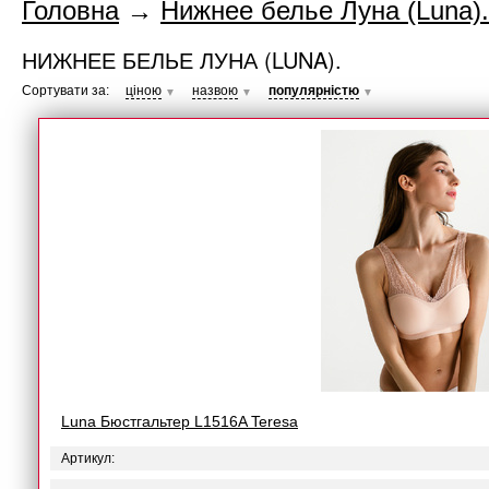
Головна
→
Нижнее белье Луна (Luna).
НИЖНЕЕ БЕЛЬЕ ЛУНА (LUNA).
Сортувати за:
ціною
назвою
популярністю
▼
▼
▼
Luna Бюстгальтер L1516A Teresa
Артикул: