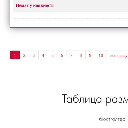
Немає у наявності
1
2
3
4
5
6
7
8
9
10
все сразу