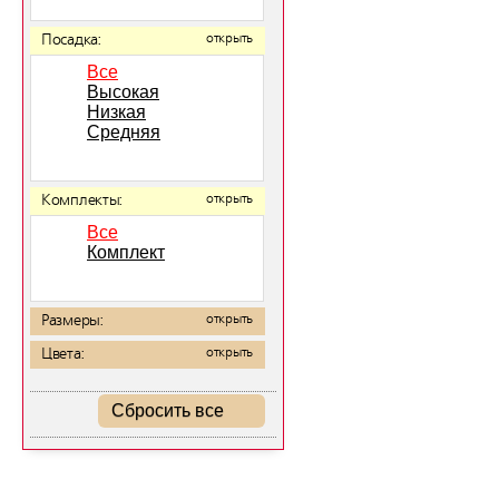
Посадка:
открыть
Все
Высокая
Низкая
Средняя
Комплекты:
открыть
Все
Комплект
Размеры:
открыть
Цвета:
открыть
Сбросить все