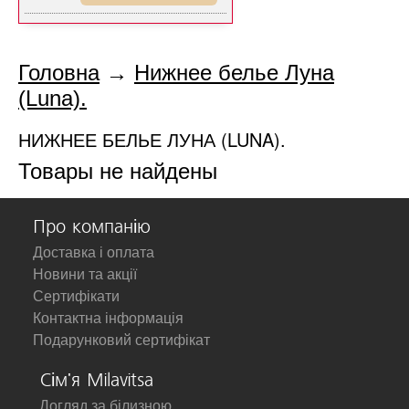
Головна
→
Нижнее белье Луна
(Luna).
НИЖНЕЕ БЕЛЬЕ ЛУНА (LUNA).
Товары не найдены
Про компанію
Доставка і оплата
Новини та акції
Сертифікати
Контактна інформація
Подарунковий сертифікат
Сім'я Milavitsa
Догляд за білизною