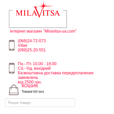
Інтернет магазин "Milavitsa-ua.com"
(068)24-72-073
Viber
(099)25-20-551
Пн.- Пт. 10.00 - 18.00
Сб.- Нд. вихідний
Безкоштовна доставка передоплачених
замовлень
від 2500 грн.
КОШИК
Товарів 0(0 грн)