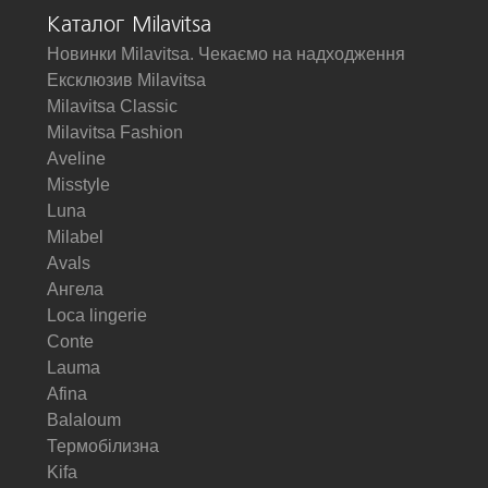
Каталог Milavitsa
Новинки Milavitsa. Чекаємо на надходження
Ексклюзив Milavitsa
Milavitsa Classic
Milavitsa Fashion
Aveline
Misstyle
Luna
Milabel
Avals
Ангела
Loca lingerie
Conte
Lauma
Afina
Balaloum
Термобілизна
Kifa