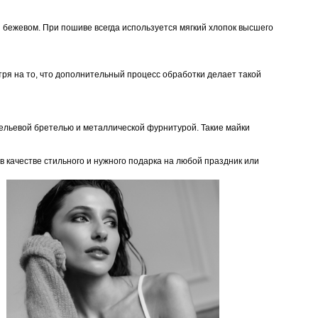
 и бежевом. При пошиве всегда используется мягкий хлопок высшего
тря на то, что дополнительный процесс обработки делает такой
бельевой бретелью и металлической фурнитурой. Такие майки
 качестве стильного и нужного подарка на любой праздник или