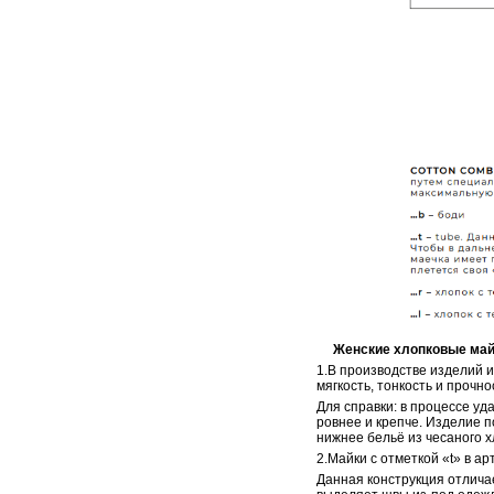
Женские хлопковые майки 
1.В производстве изделий 
мягкость, тонкость и прочно
Для справки: в процессе уд
ровнее и крепче. Изделие п
нижнее бельё из чесаного х
2.Майки с отметкой «t» в ар
Данная конструкция отличае