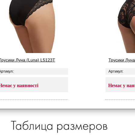
Трусики Луна (Luna) L5123T
Трусики Луна
Артикул:
Артикул:
Немає у наявності
Немає у ная