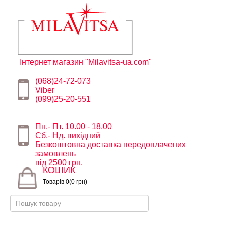
Інтернет магазин "Milavitsa-ua.com"
(068)24-72-073
Viber
(099)25-20-551
Пн.- Пт. 10.00 - 18.00
Сб.- Нд. вихідний
Безкоштовна доставка передоплачених
замовлень
від 2500 грн.
КОШИК
Товарів 0(0 грн)