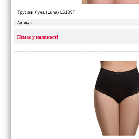
Трусики Луна (Luna) L5109T
Артикул:
Немає у наявності