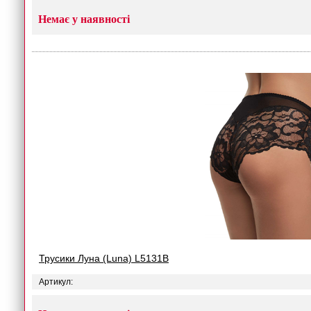
Немає у наявності
Трусики Луна (Luna) L5131B
Артикул: