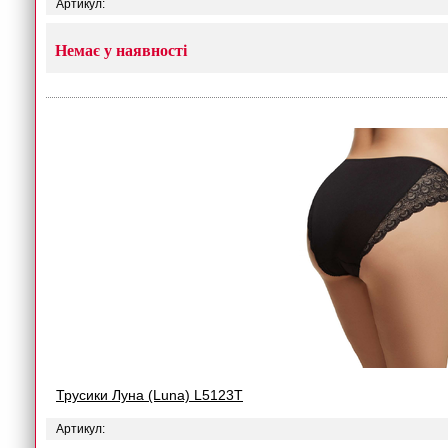
Артикул:
Немає у наявності
Трусики Луна (Luna) L5123T
Артикул: