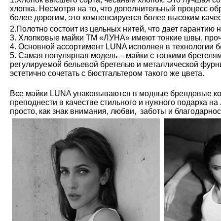
хлопка. Несмотря на то, что дополнительный процесс обр
более дорогим, это компенсируется более высоким каче
2.Полотно состоит из цельных нитей, что дает гарантию 
3. Хлопковые майки ТМ «ЛУНА» имеют тонкие швы, проч
4. Основной ассортимент LUNA исполнен в технологии б
5. Самая популярная модель – майки с тонкими бретелям
регулируемой бельевой бретелью и металлической фурн
эстетично сочетать с бюстгальтером такого же цвета.
Все майки LUNA упаковываются в модные брендовые ко
преподнести в качестве стильного и нужного подарка на
просто, как знак внимания, любви, заботы и благодарно