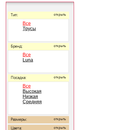
Тип:
открыть
Все
Трусы
Бренд:
открыть
Все
Luna
Посадка:
открыть
Все
Высокая
Низкая
Средняя
Размеры:
открыть
Цвета:
открыть