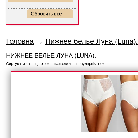
Сбросить все
Головна
→
Нижнее белье Луна (Luna).
НИЖНЕЕ БЕЛЬЕ ЛУНА (LUNA).
Сортувати за:
ціною
назвою
популярністю
▼
▼
▼