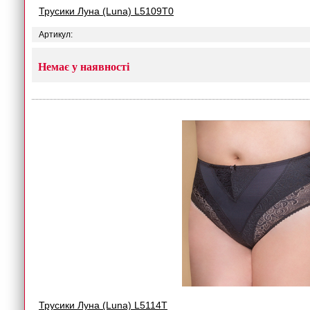
Трусики Луна (Luna) L5109T0
Артикул:
Немає у наявності
Трусики Луна (Luna) L5114T