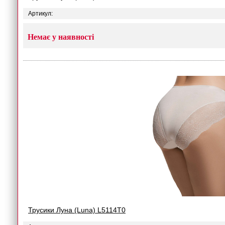
Артикул:
Немає у наявності
Трусики Луна (Luna) L5114T0