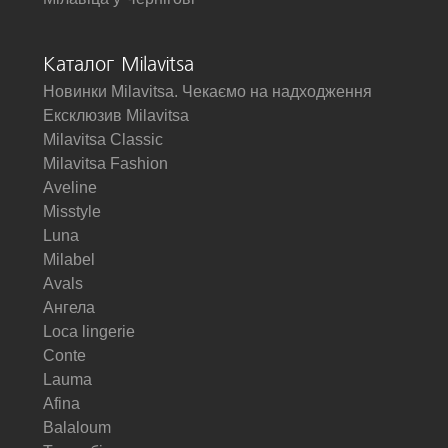
Каталог Milavitsa
Новинки Milavitsa. Чекаємо на надходження
Ексклюзив Milavitsa
Milavitsa Classic
Milavitsa Fashion
Aveline
Misstyle
Luna
Milabel
Avals
Ангела
Loca lingerie
Conte
Lauma
Afina
Balaloum