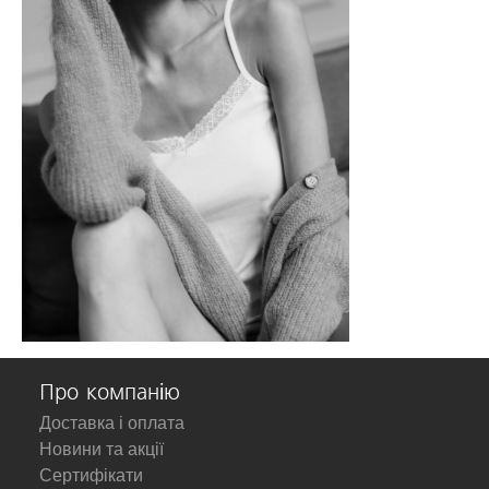
Про компанію
Доставка і оплата
Новини та акції
Сертифікати