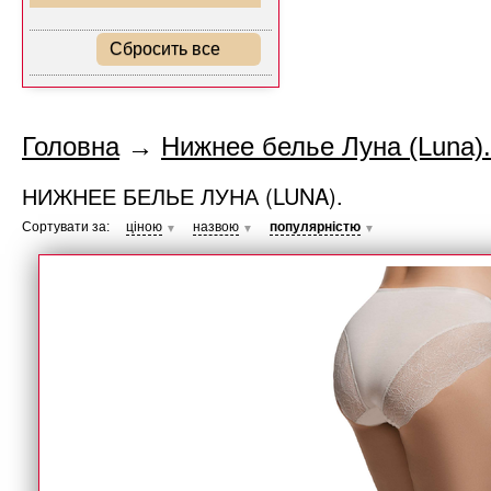
Сбросить все
Головна
→
Нижнее белье Луна (Luna).
НИЖНЕЕ БЕЛЬЕ ЛУНА (LUNA).
Сортувати за:
ціною
назвою
популярністю
▼
▼
▼