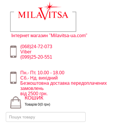
Інтернет магазин "Milavitsa-ua.com"
(068)24-72-073
Viber
(099)25-20-551
Пн.- Пт. 10.00 - 18.00
Сб.- Нд. вихідний
Безкоштовна доставка передоплачених
замовлень
від 2500 грн.
КОШИК
Товарів 0(0 грн)