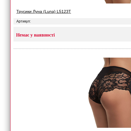
Трусики Луна (Luna) L5123T
Артикул:
Немає у наявності