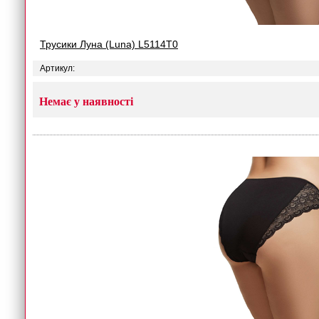
Трусики Луна (Luna) L5114T0
Артикул:
Немає у наявності