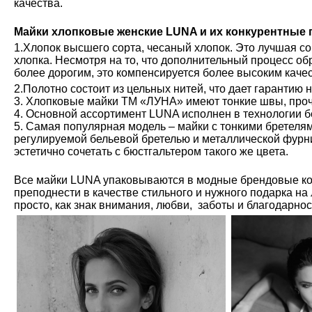
качества.
Майки хлопковые женские LUNA и их конкурентные
1.Хлопок высшего сорта, чесаный хлопок. Это лучшая с
хлопка. Несмотря на то, что дополнительный процесс обр
более дорогим, это компенсируется более высоким каче
2.Полотно состоит из цельных нитей, что дает гарантию 
3. Хлопковые майки ТМ «ЛУНА» имеют тонкие швы, проч
4. Основной ассортимент LUNA исполнен в технологии б
5. Самая популярная модель – майки с тонкими бретелям
регулируемой бельевой бретелью и металлической фурн
эстетично сочетать с бюстгальтером такого же цвета.
Все майки LUNA упаковываются в модные брендовые ко
преподнести в качестве стильного и нужного подарка на
просто, как знак внимания, любви, заботы и благодарно