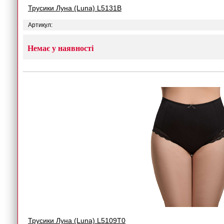
Трусики Луна (Luna) L5131B
Артикул:
Немає у наявності
Трусики Луна (Luna) L5109T0