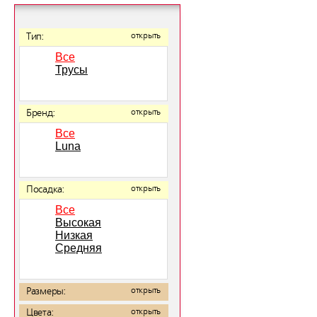
Тип:
открыть
Все
Трусы
Бренд:
открыть
Все
Luna
Посадка:
открыть
Все
Высокая
Низкая
Средняя
Размеры:
открыть
Цвета:
открыть