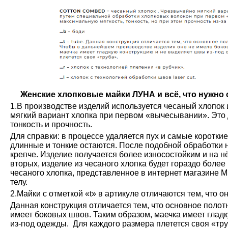
Женские хлопковые майки ЛУНА и всё, что нужно о
1.В производстве изделий используется чесаный хлопок 
мягкий вариант хлопка при первом «вычесывании». Это 
тонкость и прочность.
Для справки: в процессе удаляется пух и самые коротки
длинные и тонкие остаются. После подобной обработки н
крепче. Изделие получается более износостойким и на н
вторых, изделие из чесаного хлопка будет гораздо более
чесаного хлопка, представленное в интернет магазине М
телу.
2.Майки с отметкой «t» в артикуле отличаются тем, что о
Данная конструкция отличается тем, что основное полот
имеет боковых швов. Таким образом, маечка имеет глад
из-под одежды. Для каждого размера плетется своя «тру