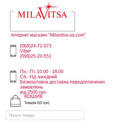
Інтернет магазин "Milavitsa-ua.com"
(068)24-72-073
Viber
(099)25-20-551
Пн.- Пт. 10.00 - 18.00
Сб.- Нд. вихідний
Безкоштовна доставка передоплачених
замовлень
від 2500 грн.
КОШИК
Товарів 0(0 грн)