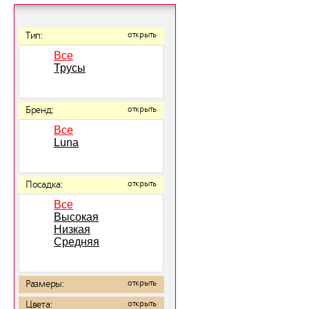
Тип:
открыть
Все
Трусы
Бренд:
открыть
Все
Luna
Посадка:
открыть
Все
Высокая
Низкая
Средняя
Размеры:
открыть
Цвета:
открыть