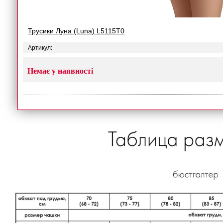
Трусики Луна (Luna) L5115T0
Артикул:
Немає у наявності