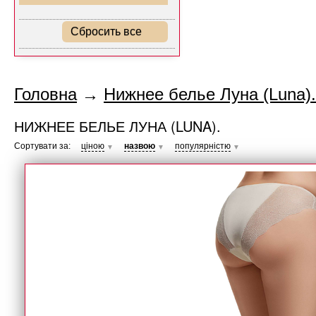
Сбросить все
Головна
→
Нижнее белье Луна (Luna).
НИЖНЕЕ БЕЛЬЕ ЛУНА (LUNA).
Сортувати за:
ціною
назвою
популярністю
▼
▼
▼