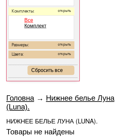
Комплекты:
открыть
Все
Комплект
Размеры:
открыть
Цвета:
открыть
Сбросить все
Головна
→
Нижнее белье Луна
(Luna).
НИЖНЕЕ БЕЛЬЕ ЛУНА (LUNA).
Товары не найдены