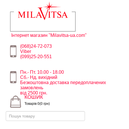
Інтернет магазин "Milavitsa-ua.com"
(068)24-72-073
Viber
(099)25-20-551
Пн.- Пт. 10.00 - 18.00
Сб.- Нд. вихідний
Безкоштовна доставка передоплачених
замовлень
від 2500 грн.
КОШИК
Товарів 0(0 грн)