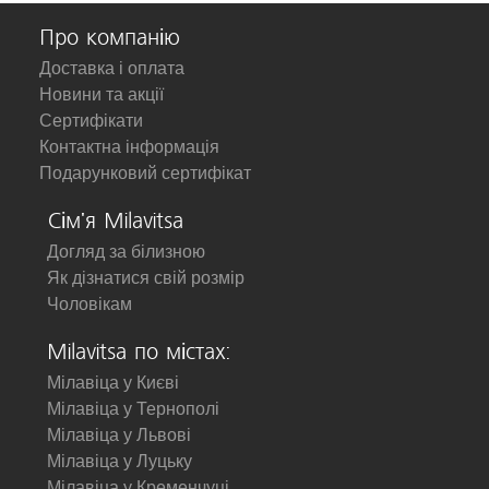
Про компанію
Доставка і оплата
Новини та акції
Сертифікати
Контактна інформація
Подарунковий сертифікат
Сім'я Milavitsa
Догляд за білизною
Як дізнатися свій розмір
Чоловікам
Milavitsa по містах:
Мілавіца у Києві
Мілавіца у Тернополі
Мілавіца у Львові
Мілавіца у Луцьку
Мілавіца у Кременчуці