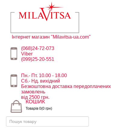
Інтернет магазин "Milavitsa-ua.com"
(068)24-72-073
Viber
(099)25-20-551
Пн.- Пт. 10.00 - 18.00
Сб.- Нд. вихідний
Безкоштовна доставка передоплачених
замовлень
від 2500 грн.
КОШИК
Товарів 0(0 грн)