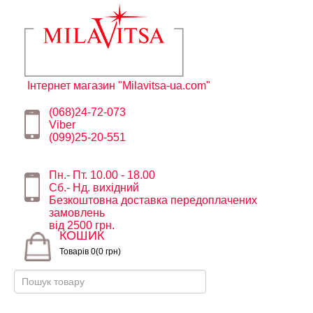
Інтернет магазин "Milavitsa-ua.com"
(068)24-72-073
Viber
(099)25-20-551
Пн.- Пт. 10.00 - 18.00
Сб.- Нд. вихідний
Безкоштовна доставка передоплачених
замовлень
від 2500 грн.
КОШИК
Товарів 0(0 грн)