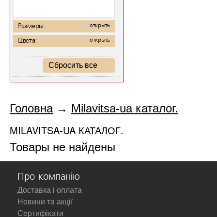
Размеры:
открыть
Цвета:
открыть
Сбросить все
Головна
→
Milavitsa-ua каталог.
MILAVITSA-UA КАТАЛОГ.
Товары не найдены
Про компанію
Доставка і оплата
Новини та акції
Сертифікати