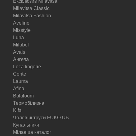
Ексклюзив Milavitsa
Milavitsa Classic
Milavitsa Fashion
Aveline
Misstyle
Luna
Milabel
Avals
Ангела
Loca lingerie
Conte
Lauma
Afina
Balaloum
Термобілизна
Kifa
Чоловічі труси FUKO UB
Купальники
Мілавіца каталог