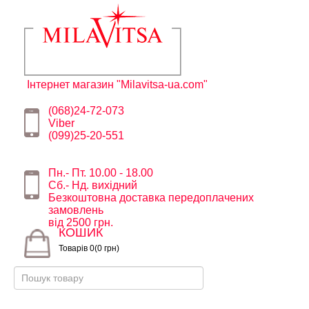
Інтернет магазин "Milavitsa-ua.com"
(068)24-72-073
Viber
(099)25-20-551
Пн.- Пт. 10.00 - 18.00
Сб.- Нд. вихідний
Безкоштовна доставка передоплачених
замовлень
від 2500 грн.
КОШИК
Товарів 0(0 грн)