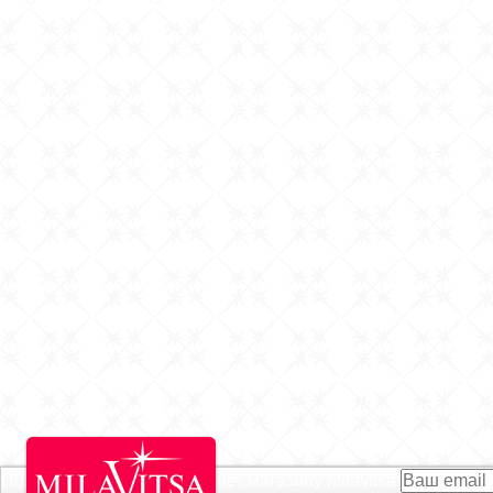
Підписатися на Акції інтернет магазину
Milavitsa