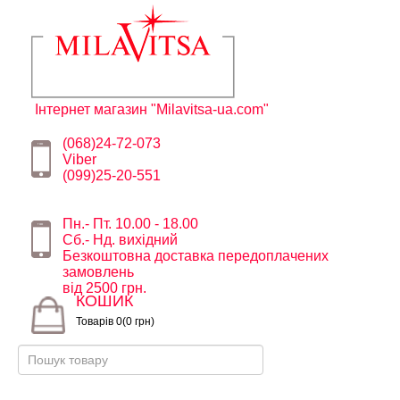
Інтернет магазин "Milavitsa-ua.com"
(068)24-72-073
Viber
(099)25-20-551
Пн.- Пт. 10.00 - 18.00
Сб.- Нд. вихідний
Безкоштовна доставка передоплачених
замовлень
від 2500 грн.
КОШИК
Товарів 0(0 грн)