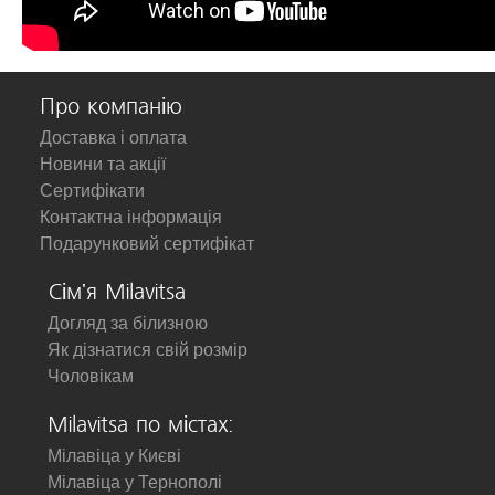
Про компанію
Доставка і оплата
Новини та акції
Сертифікати
Контактна інформація
Подарунковий сертифікат
Сім'я Milavitsa
Догляд за білизною
Як дізнатися свій розмір
Чоловікам
Milavitsa по містах:
Мілавіца у Києві
Мілавіца у Тернополі