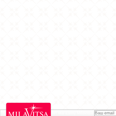
Підписатися на Акції інтернет магазину
Milavitsa