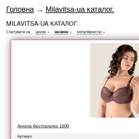
Головна
→
Milavitsa-ua каталог.
MILAVITSA-UA КАТАЛОГ.
Сортувати за:
ціною
назвою
популярністю
▼
▼
▼
Ангела бюстгальтер 1000
Артикул: