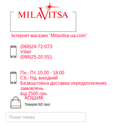
Інтернет магазин "Milavitsa-ua.com"
(068)24-72-073
Viber
(099)25-20-551
Пн.- Пт. 10.00 - 18.00
Сб.- Нд. вихідний
Безкоштовна доставка передоплачених
замовлень
від 2500 грн.
КОШИК
Товарів 0(0 грн)