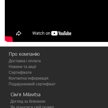
Про компанію
Доставка і оплата
Новини та акції
Сертифікати
Контактна інформація
Подарунковий сертифікат
Сім'я Milavitsa
Догляд за білизною
Як дізнатися свій розмір