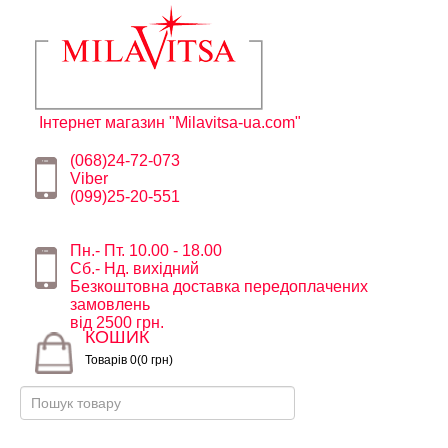
Інтернет магазин "Milavitsa-ua.com"
(068)24-72-073
Viber
(099)25-20-551
Пн.- Пт. 10.00 - 18.00
Сб.- Нд. вихідний
Безкоштовна доставка передоплачених
замовлень
від 2500 грн.
КОШИК
Товарів 0(0 грн)