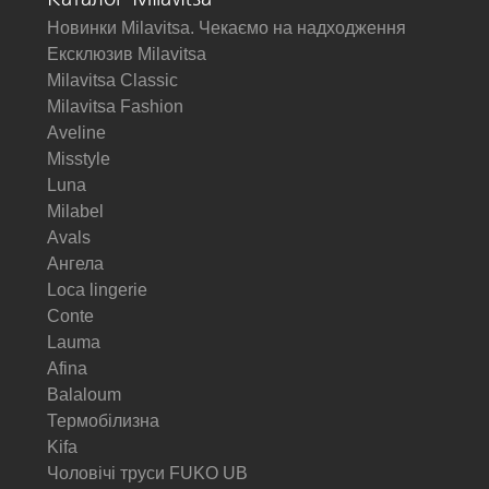
Новинки Milavitsa. Чекаємо на надходження
Ексклюзив Milavitsa
Milavitsa Classic
Milavitsa Fashion
Aveline
Misstyle
Luna
Milabel
Avals
Ангела
Loca lingerie
Conte
Lauma
Afina
Balaloum
Термобілизна
Kifa
Чоловічі труси FUKO UB