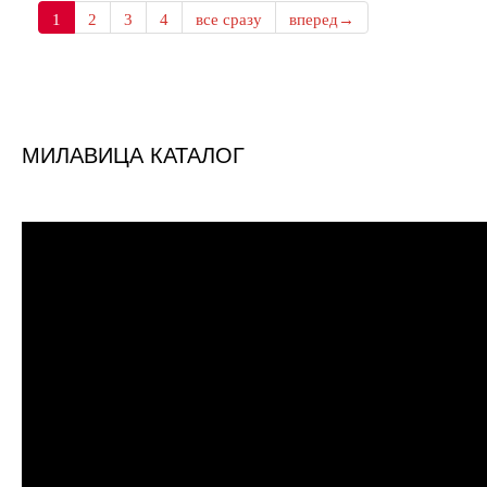
1
2
3
4
все сразу
вперед→
МИЛАВИЦА КАТАЛОГ