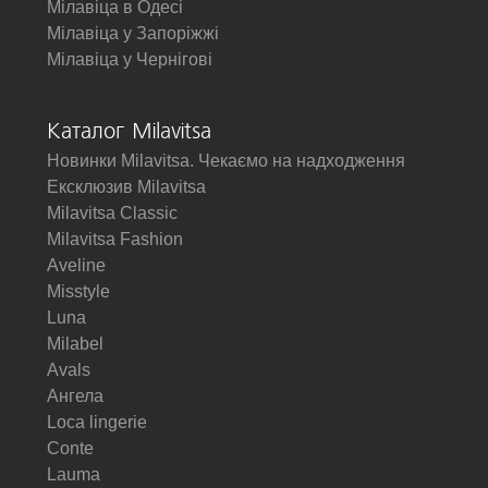
Мілавіца в Одесі
Мілавіца у Запоріжжі
Мілавіца у Чернігові
Каталог Milavitsa
Новинки Milavitsa. Чекаємо на надходження
Ексклюзив Milavitsa
Milavitsa Classic
Milavitsa Fashion
Aveline
Misstyle
Luna
Milabel
Avals
Ангела
Loca lingerie
Conte
Lauma