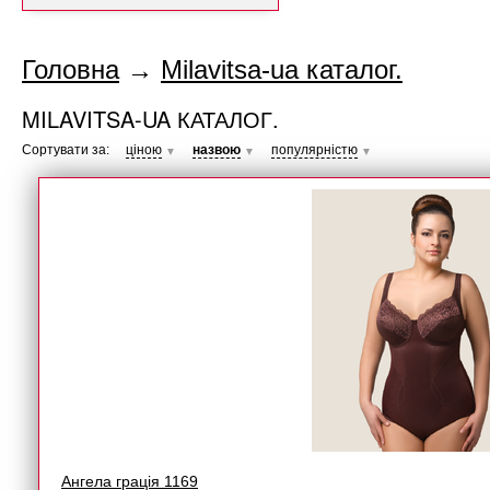
Головна
→
Milavitsa-ua каталог.
MILAVITSA-UA КАТАЛОГ.
Сортувати за:
ціною
назвою
популярністю
▼
▼
▼
Ангела грація 1169