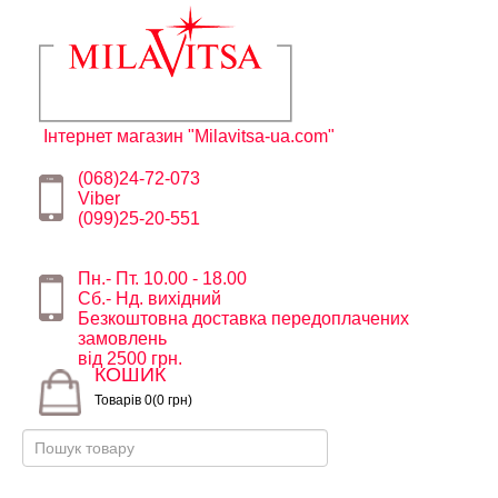
Інтернет магазин "Milavitsa-ua.com"
(068)24-72-073
Viber
(099)25-20-551
Пн.- Пт. 10.00 - 18.00
Сб.- Нд. вихідний
Безкоштовна доставка передоплачених
замовлень
від 2500 грн.
КОШИК
Товарів 0(0 грн)