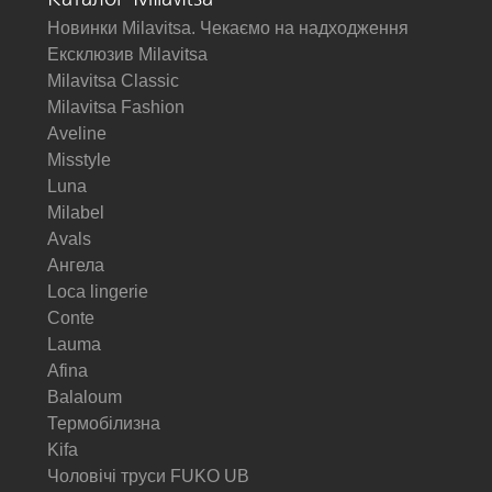
Новинки Milavitsa. Чекаємо на надходження
Ексклюзив Milavitsa
Milavitsa Classic
Milavitsa Fashion
Aveline
Misstyle
Luna
Milabel
Avals
Ангела
Loca lingerie
Conte
Lauma
Afina
Balaloum
Термобілизна
Kifa
Чоловічі труси FUKO UB