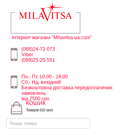
Інтернет магазин "Milavitsa-ua.com"
(068)24-72-073
Viber
(099)25-20-551
Пн.- Пт. 10.00 - 18.00
Сб.- Нд. вихідний
Безкоштовна доставка передоплачених
замовлень
від 2500 грн.
КОШИК
Товарів 0(0 грн)