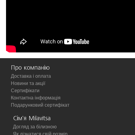
Про компанію
Доставка і оплата
Новини та акції
Сертифікати
Контактна інформація
Подарунковий сертифікат
Сім'я Milavitsa
Догляд за білизною
Як дізнатися свій розмір