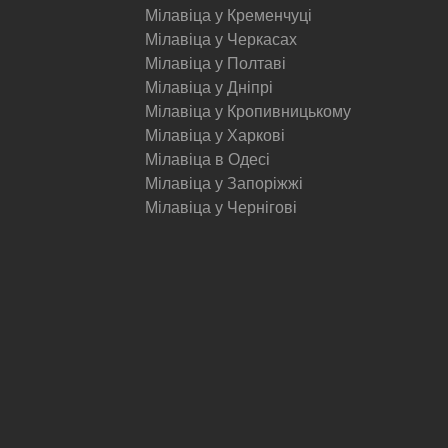
Мілавіца у Кременчуці
Мілавіца у Черкасах
Мілавіца у Полтаві
Мілавіца у Дніпрі
Мілавіца у Кропивницькому
Мілавіца у Харкові
Мілавіца в Одесі
Мілавіца у Запоріжжі
Мілавіца у Чернігові