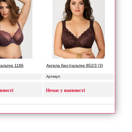
гальтер 1186
Ангела бюстгальтер 852/3 (3)
Артикул:
вності
Немає у наявності